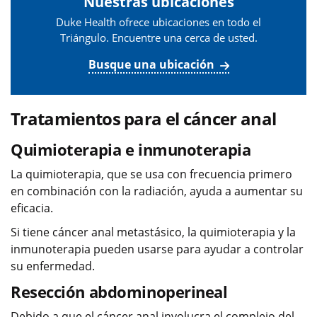
Nuestras ubicaciones
Duke Health ofrece ubicaciones en todo el
Triángulo. Encuentre una cerca de usted.
Busque una ubicación
Tratamientos para el cáncer anal
Quimioterapia e inmunoterapia
La quimioterapia, que se usa con frecuencia primero
en combinación con la radiación, ayuda a aumentar su
eficacia.
Si tiene cáncer anal metastásico, la quimioterapia y la
inmunoterapia pueden usarse para ayudar a controlar
su enfermedad.
Resección abdominoperineal
Debido a que el cáncer anal involucra el complejo del