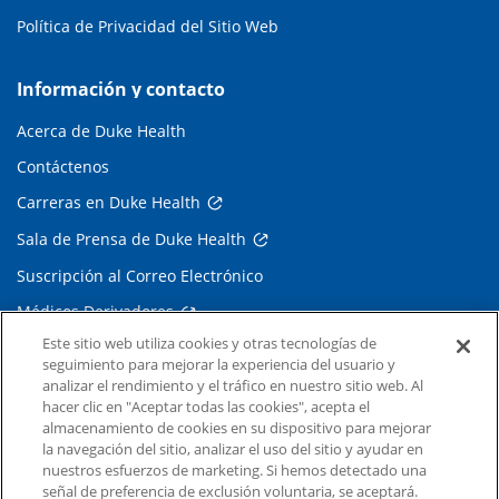
Política de Privacidad del Sitio Web
Información y contacto
Acerca de Duke Health
Contáctenos
Carreras en Duke Health
Sala de Prensa de Duke Health
Suscripción al Correo Electrónico
Médicos Derivadores
Este sitio web utiliza cookies y otras tecnologías de
seguimiento para mejorar la experiencia del usuario y
Enlaces relacionados
analizar el rendimiento y el tráfico en nuestro sitio web. Al
hacer clic en "Aceptar todas las cookies", acepta el
Duke Cancer Institute
almacenamiento de cookies en su dispositivo para mejorar
la navegación del sitio, analizar el uso del sitio y ayudar en
Duke Children's
nuestros esfuerzos de marketing. Si hemos detectado una
Duke School of Medicine
señal de preferencia de exclusión voluntaria, se aceptará.