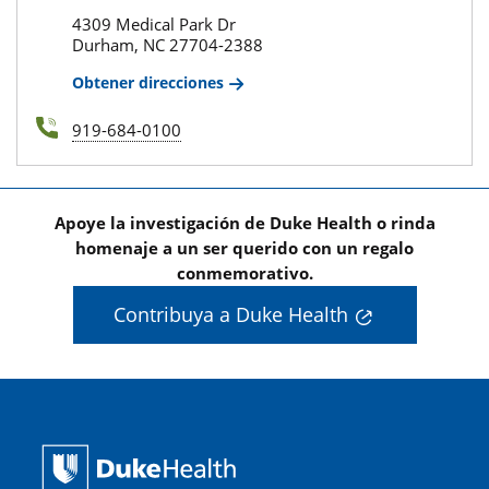
4309 Medical Park Dr
Durham, NC 27704-2388
Obtener direcciones
919-684-0100
Apoye la investigación de Duke Health o rinda
homenaje a un ser querido con un regalo
conmemorativo.
Contribuya a Duke Health