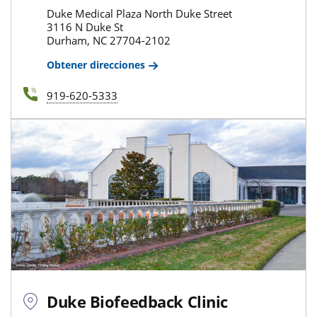
Duke Medical Plaza North Duke Street
3116 N Duke St
Durham, NC 27704-2102
Obtener direcciones
919-620-5333
Duke Biofeedback Clinic