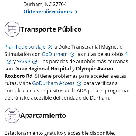
Durham
,
NC
27704
Obtener direcciones
Transporte Público
Planifique su viaje
a Duke Transcranial Magnetic
Stimulation con
GoDurham
las rutas de autobús
4
y
9A/9B
. Las paradas de autobús más cercanas
son
Duke Regional Hospital
y
Olympic Ave en
Roxboro Rd
. Si tiene problemas para acceder a estas
rutas, visite
GoDurham Access
para verificar si
cumple con los requisitos de la ADA para el programa
de tránsito accesible del condado de Durham.
Aparcamiento
Estacionamiento gratuito y accesible disponible.