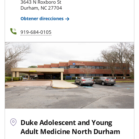
3643 N Roxboro St
Durham, NC 27704
Obtener direcciones
919-684-0105
Duke Adolescent and Young
Adult Medicine North Durham