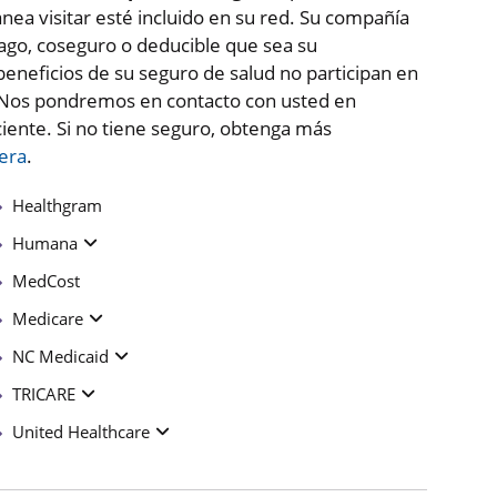
nea visitar esté incluido en su red. Su compañía
ago, coseguro o deducible que sea su
beneficios de su seguro de salud no participan en
. Nos pondremos en contacto con usted en
aciente. Si no tiene seguro, obtenga más
iera
.
Healthgram
Humana
MedCost
Medicare
NC Medicaid
TRICARE
United Healthcare