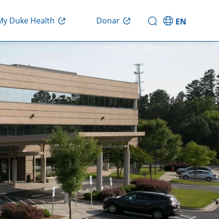
Donar
My Duke Health
EN