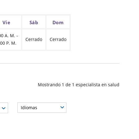
Vie
Sáb
Dom
00 A. M. -
Cerrado
Cerrado
:00 P. M.
Mostrando
1
de
1
especialista en salud
Idiomas
edor