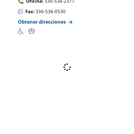
Oficina:
336-538-2377
Fax:
336-538-0530
Obtener direcciones