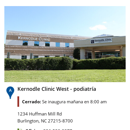
Kernodle Clinic West - podiatría
Cerrado:
Se inaugura mañana en 8:00 am
1234 Huffman Mill Rd
,
Burlington
NC
27215-8700