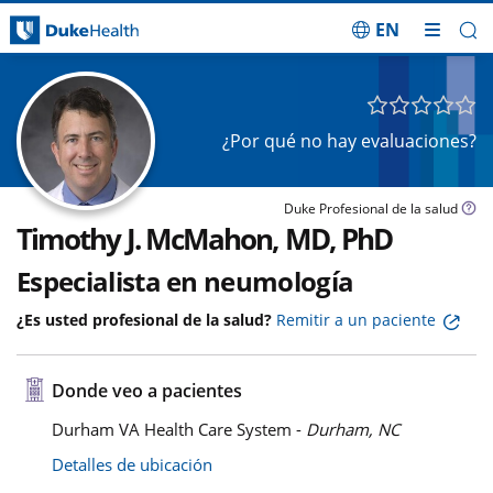
EN
Saltar navegación
¿Por qué no hay evaluaciones?
Duke Profesional de la salud
Timothy J. McMahon, MD, PhD
Especialista en neumología
¿Es usted profesional de la salud?
Remitir a un paciente
Donde veo a pacientes
Durham VA Health Care System -
Durham, NC
Detalles de ubicación