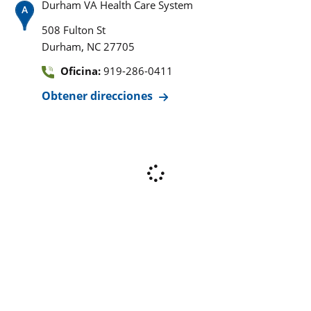
Durham VA Health Care System
508 Fulton St
,
Durham
NC
27705
Oficina:
919-286-0411
Obtener direcciones