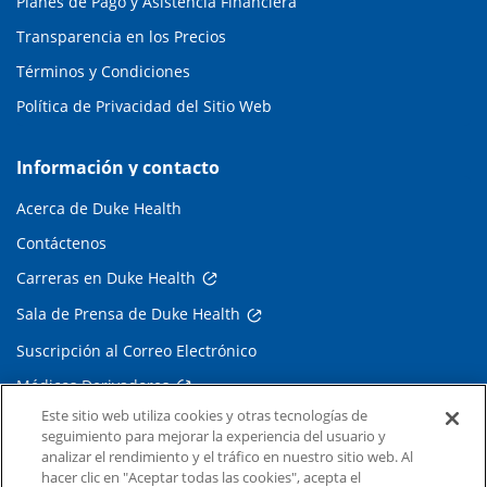
Planes de Pago y Asistencia Financiera
Transparencia en los Precios
Términos y Condiciones
Política de Privacidad del Sitio Web
Información y contacto
Acerca de Duke Health
Contáctenos
Carreras en Duke Health
Sala de Prensa de Duke Health
Suscripción al Correo Electrónico
Médicos Derivadores
Este sitio web utiliza cookies y otras tecnologías de
seguimiento para mejorar la experiencia del usuario y
Enlaces relacionados
analizar el rendimiento y el tráfico en nuestro sitio web. Al
hacer clic en "Aceptar todas las cookies", acepta el