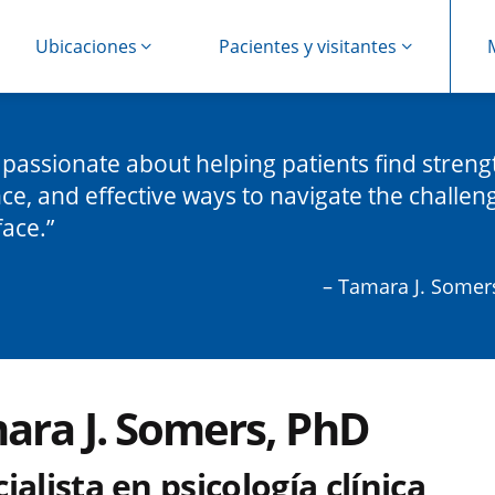
Ubicaciones
Pacientes y visitantes
 passionate about helping patients find streng
ce, and effective ways to navigate the challen
face.
– Tamara J. Somer
ara J. Somers, PhD
ialista en psicología clínica