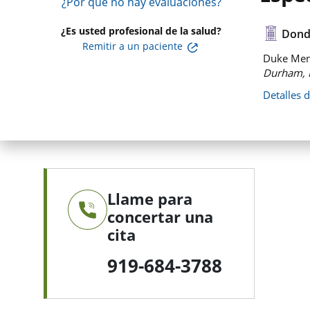
¿Por qué no hay evaluaciones?
¿Es usted profesional de la salud?
Dond
Remitir a un paciente
Duke Ment
Durham, 
Detalles 
Llame para
concertar una
cita
919-684-3788