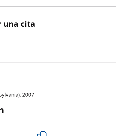
 una cita
sylvania), 2007
n