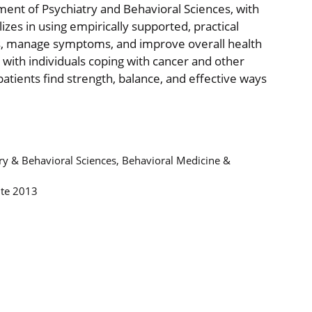
tment of Psychiatry and Behavioral Sciences, with
izes in using empirically supported, practical
ss, manage symptoms, and improve overall health
g with individuals coping with cancer and other
atients find strength, balance, and effective ways
try & Behavioral Sciences, Behavioral Medicine &
ute 2013