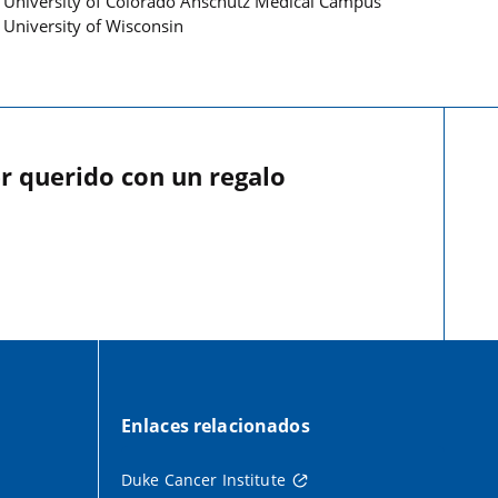
University of Colorado Anschutz Medical Campus
University of Wisconsin
r querido con un regalo
Enlaces relacionados
Duke Cancer Institute