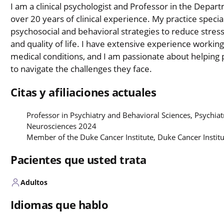
I am a clinical psychologist and Professor in the Depar
over 20 years of clinical experience. My practice special
psychosocial and behavioral strategies to reduce stre
and quality of life. I have extensive experience workin
medical conditions, and I am passionate about helping p
to navigate the challenges they face.
Citas y afiliaciones actuales
Professor in Psychiatry and Behavioral Sciences, Psychia
Neurosciences 2024
Member of the Duke Cancer Institute, Duke Cancer Instit
Pacientes que usted trata
Adultos
Idiomas que hablo