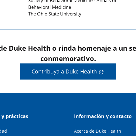
Society of Behavioral Medicine - Annals of
Behavioral Medicine
The Ohio State University
 de Duke Health o rinda homenaje a un se
conmemorativo.
Contribuya a Duke Health
s y prácticas
Información y contacto
idad
Acerca de Duke Health