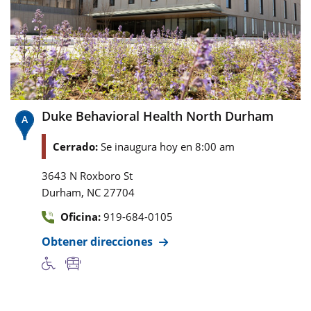
Duke Behavioral Health North Durham
Cerrado:
Se inaugura hoy en 8:00 am
3643 N Roxboro St
,
Durham
NC
27704
Oficina:
919-684-0105
Obtener direcciones