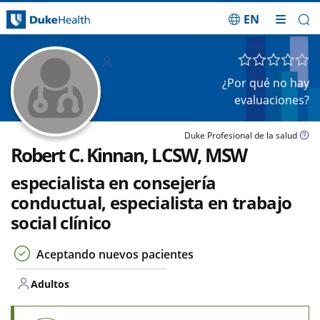
EN
Saltar navegación
Adulto
s
¿Por qué no hay
evaluaciones?
Duke Profesional de la salud
Robert C. Kinnan, LCSW, MSW
especialista en consejería
conductual, especialista en trabajo
social clínico
Aceptando nuevos pacientes
Adultos