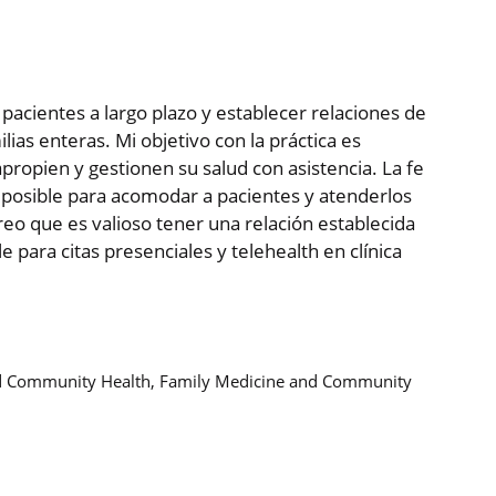
 pacientes a largo plazo y establecer relaciones de
lias enteras. Mi objetivo con la práctica es
ropien y gestionen su salud con asistencia. La fe
o posible para acomodar a pacientes y atenderlos
 que es valioso tener una relación establecida
 para citas presenciales y telehealth en clínica
and Community Health, Family Medicine and Community