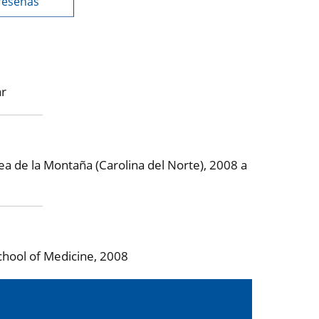
reseñas
ar
ea de la Montaña (Carolina del Norte), 2008 a
chool of Medicine, 2008