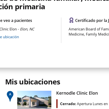
ción primaria
e veo a pacientes
Certificado por la 
Clinic Elon -
Elon, NC
American Board of Fami
Medicine, Family Medic
de ubicación
Mis ubicaciones
Kernodle Clinic Elon
Cerrado:
Apertura Lunes en