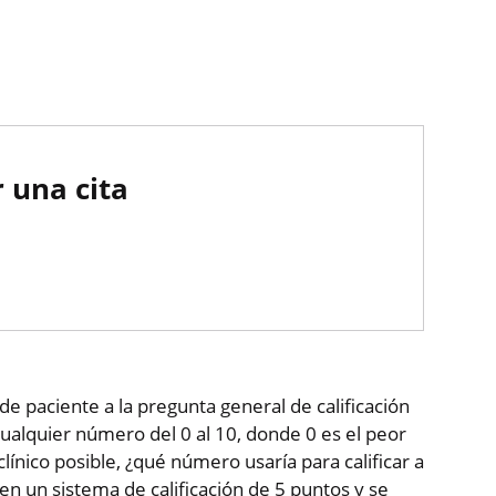
 una cita
de paciente a la pregunta general de calificación
ualquier número del 0 al 10, donde 0 es el peor
clínico posible, ¿qué número usaría para calificar a
 en un sistema de calificación de 5 puntos y se