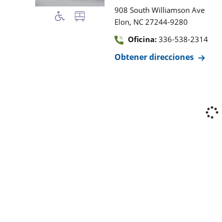
908 South Williamson Ave
,
Elon
NC
27244-9280
Oficina:
336-538-2314
Obtener direcciones