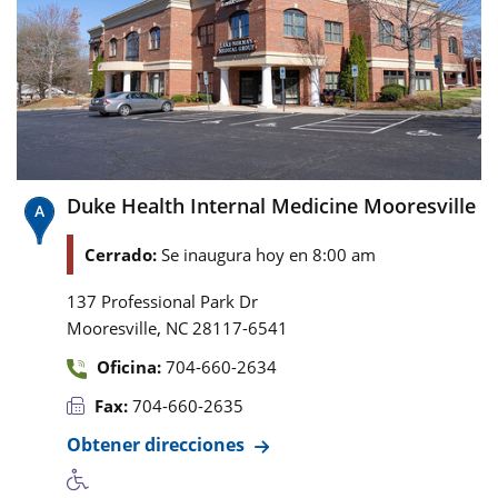
Duke Health Internal Medicine Mooresville
Cerrado:
Se inaugura hoy en 8:00 am
137 Professional Park Dr
,
Mooresville
NC
28117-6541
Oficina:
704-660-2634
Fax:
704-660-2635
Obtener direcciones