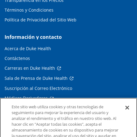
Transparencia en los Precios
Términos y Condiciones
Política de Privacidad del Sitio Web
Información y contacto
Acerca de Duke Health
Contáctenos
Carreras en Duke Health
Sala de Prensa de Duke Health
Suscripción al Correo Electrónico
Médicos Derivadores
Este sitio web utiliza cookies y otras tecnologías de
seguimiento para mejorar la experiencia del usuario y
Enlaces relacionados
analizar el rendimiento y el tráfico en nuestro sitio web. Al
hacer clic en "Aceptar todas las cookies", acepta el
Duke Cancer Institute
almacenamiento de cookies en su dispositivo para mejorar
la navegación del sitio, analizar el uso del sitio y ayudar en