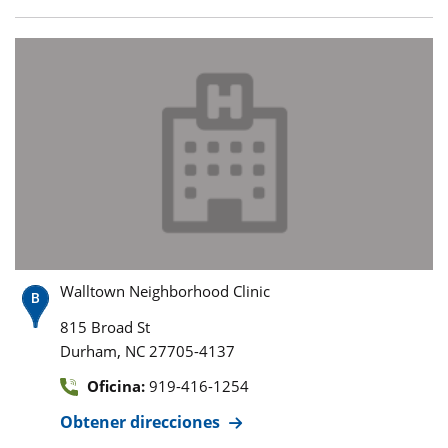
Walltown Neighborhood Clinic
815 Broad St
,
Durham
NC
27705-4137
Oficina:
919-416-1254
Obtener direcciones