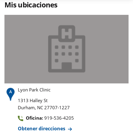
Mis ubicaciones
Lyon Park Clinic
1313 Halley St
,
Durham
NC
27707-1227
Oficina:
919-536-4205
Obtener direcciones