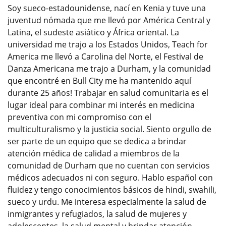
Soy sueco-estadounidense, nací en Kenia y tuve una
juventud nómada que me llevó por América Central y
Latina, el sudeste asiático y África oriental. La
universidad me trajo a los Estados Unidos, Teach for
America me llevó a Carolina del Norte, el Festival de
Danza Americana me trajo a Durham, y la comunidad
que encontré en Bull City me ha mantenido aquí
durante 25 años! Trabajar en salud comunitaria es el
lugar ideal para combinar mi interés en medicina
preventiva con mi compromiso con el
multiculturalismo y la justicia social. Siento orgullo de
ser parte de un equipo que se dedica a brindar
atención médica de calidad a miembros de la
comunidad de Durham que no cuentan con servicios
médicos adecuados ni con seguro. Hablo español con
fluidez y tengo conocimientos básicos de hindi, swahili,
sueco y urdu. Me interesa especialmente la salud de
inmigrantes y refugiados, la salud de mujeres y
adolescentes, la salud mental y brindar atención