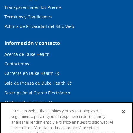
Transparencia en los Precios
Términos y Condiciones
Política de Privacidad del Sitio Web
Información y contacto
Acerca de Duke Health
Contáctenos
Carreras en Duke Health
Sala de Prensa de Duke Health
Suscripción al Correo Electrónico
Médicos Derivadores
Este sitio web utiliza cookies y otras tecnologías de
seguimiento para mejorar la experiencia del usuario y
Enlaces relacionados
analizar el rendimiento y el tráfico en nuestro sitio web. Al
hacer clic en "Aceptar todas las cookies", acepta el
Duke Cancer Institute