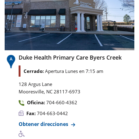
Duke Health Primary Care Byers Creek
Cerrado:
Apertura Lunes en 7:15 am
128 Argus Lane
,
Mooresville
NC
28117-6973
Oficina:
704-660-4362
Fax:
704-663-0442
Obtener direcciones