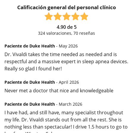
Calificación general del personal clínico
4.90
de
5
324
valoraciones,
70
reseñas
Paciente de Duke Health
- May 2026
Dr. Vivaldi takes the time needed as needed and is
respectful and a massive expert in sleep apnea devices.
Really so glad I found her!
Paciente de Duke Health
- April 2026
Never met a doctor that nice and knowledgeable
Paciente de Duke Health
- March 2026
I have had, and still have, many specialist throughout
my life. Dr. Vivaldi stands out from all the rest. She is
nothing less than spectacular! I drive 1.5 hours to go to