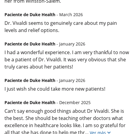
her from Winston-Salem.
Paciente de Duke Health
- March 2026
Dr. Vivaldi seems to genuinely care about my pain
levels and relief options.
Paciente de Duke Health
- January 2026
I had a wonderful experience. I am very thankful to now
be a patient of Dr. Vivaldi. It was very obvious that she
truly cares about her patients!
Paciente de Duke Health
- January 2026
I just wish she could take more new patients!
Paciente de Duke Health
- December 2025
Can’t say enough good things about Dr Vivaldi. She is
the best. She should be teaching other doctors what
excellence in healthcare looks like. I am so grateful for
all that she has done to help me thr
...
Ver más