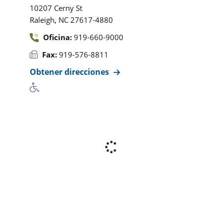
10207 Cerny St
,
Raleigh
NC
27617-4880
Oficina:
919-660-9000
Fax:
919-576-8811
Obtener direcciones