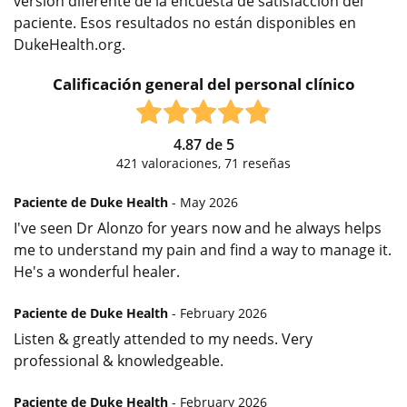
versión diferente de la encuesta de satisfacción del
paciente. Esos resultados no están disponibles en
DukeHealth.org.
Calificación general del personal clínico
4.87
de
5
421
valoraciones,
71
reseñas
Paciente de Duke Health
- May 2026
I've seen Dr Alonzo for years now and he always helps
me to understand my pain and find a way to manage it.
He's a wonderful healer.
Paciente de Duke Health
- February 2026
Listen & greatly attended to my needs. Very
professional & knowledgeable.
Paciente de Duke Health
- February 2026