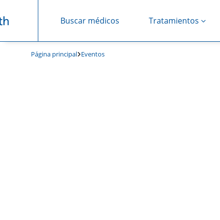
Buscar médicos
Tratamientos
Saltar navegación
Página principal
Eventos