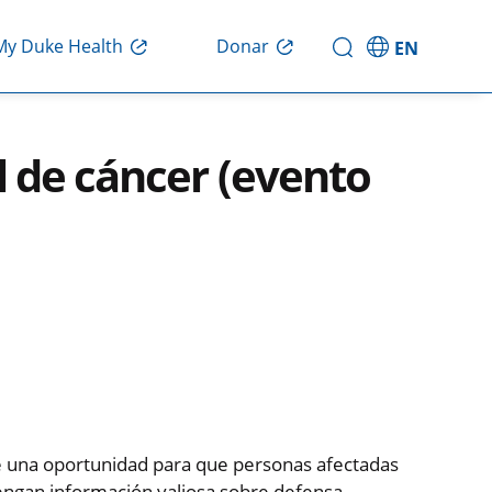
My Duke Health
Donar
EN
 de cáncer (evento
ce una oportunidad para que personas afectadas
engan información valiosa sobre defensa,