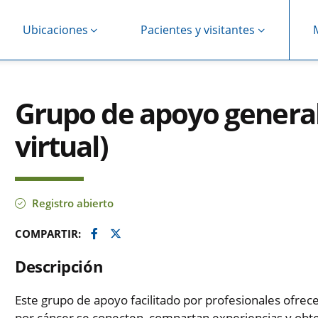
Ubicaciones
Pacientes y visitantes
Grupo de apoyo general
virtual)
Registro abierto
Facebook
Twitter
COMPARTIR:
Descripción
Este grupo de apoyo facilitado por profesionales ofre
por cáncer se conecten, compartan experiencias y obt