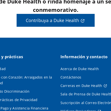
 de Duke Health o rinda homenaje a un se
conmemorativo.
Contribuya a Duke Health
s y prácticas
Información y contacto
idad
Acerca de Duke Health
 con Corazón: Arraigados en la
Contáctenos
ad
Carreras en Duke Health
No Discriminación
Sala de Prensa de Duke Healt
Prácticas de Privacidad
Suscripción al Correo Electró
 Pago y Asistencia Financiera