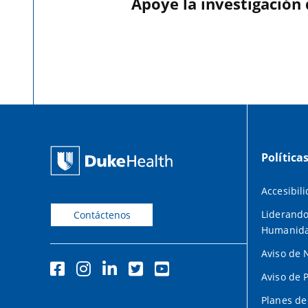
Apoye la investigación
Política
Accesibil
Liderando
Contáctenos
Humanid
Aviso de 
Aviso de 
Planes de