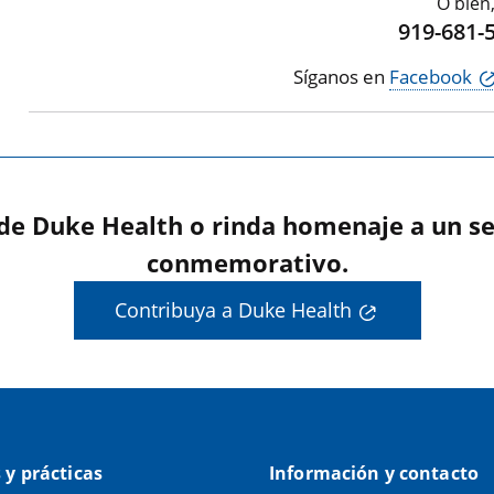
O bien
919-681-
Síganos en
Facebook
 de Duke Health o rinda homenaje a un se
conmemorativo.
Contribuya a Duke Health
s y prácticas
Información y contacto