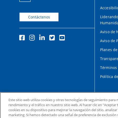
Accesibil
Liderando
Contáctenos
Humanid
Aviso de 
Aviso de 
Planes de
Transpare
Términos 
Política d
Este sitio web utiliza cookies y otras tecnologías de seguimiento para m
rendimiento y el tráfico en nuestro sitio web. Al hacer clic en "Acepta
cookies en su dispositivo para mejorar la navegación del sitio, analizar
marketing. Si hemos detectado una señal de preferencia de exclusión 