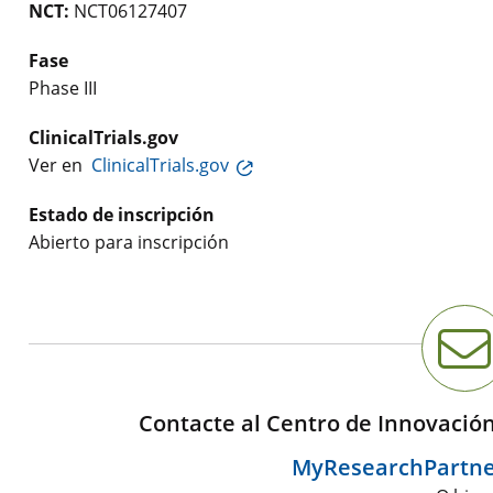
NCT:
NCT06127407
Fase
Phase III
ClinicalTrials.gov
Ver en
ClinicalTrials.gov
Estado de inscripción
Abierto para inscripción
Contacte al Centro de Innovació
MyResearchPartn