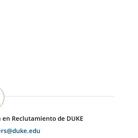
n en Reclutamiento de DUKE
ers@duke.edu