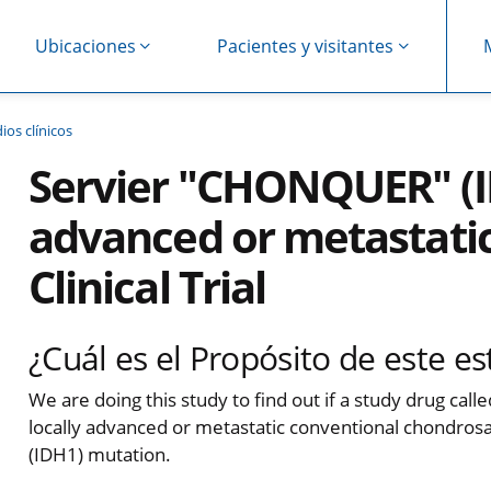
Ubicaciones
Pacientes y visitantes
ios clínicos
Servier "CHONQUER" (I
advanced or metastati
Clinical Trial
¿Cuál es el Propósito de este es
We are doing this study to find out if a study drug calle
locally advanced or metastatic conventional chondros
(IDH1) mutation.