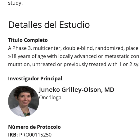
study.
Detalles del Estudio
Título Completo
A Phase 3, multicenter, double-blind, randomized, placeb
≥18 years of age with locally advanced or metastatic 
mutation, untreated or previously treated with 1 or 2
Investigador Principal
Juneko Grilley-Olson, MD
Oncóloga
Número de Protocolo
IRB:
PRO00115250