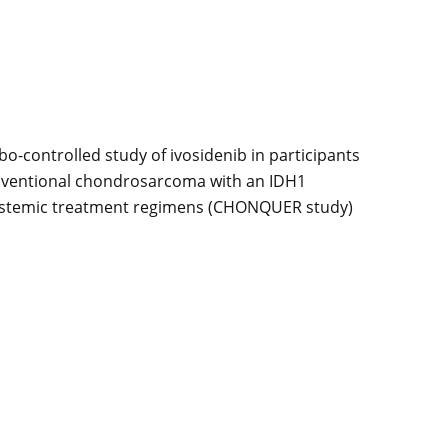
o-controlled study of ivosidenib in participants
conventional chondrosarcoma with an IDH1
 systemic treatment regimens (CHONQUER study)