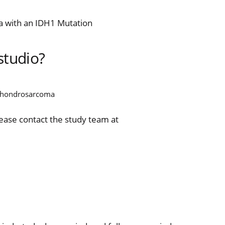
 with an IDH1 Mutation
studio?
 chondrosarcoma
lease contact the study team at