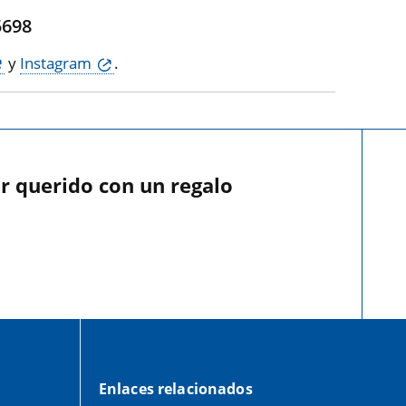
,
5698
y
Instagram
.
r querido con un regalo
Enlaces relacionados