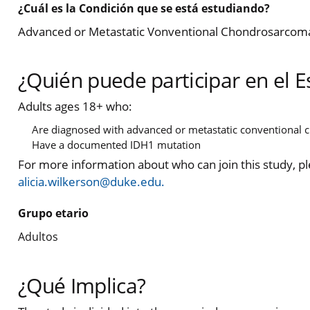
¿Cuál es la Condición que se está estudiando?
Advanced or Metastatic Vonventional Chondrosarcoma
¿Quién puede participar en el E
Adults ages 18+ who:
Are diagnosed with advanced or metastatic conventional
Have a documented IDH1 mutation
For more information about who can join this study, p
alicia.wilkerson@duke.edu.
Grupo etario
Adultos
¿Qué Implica?