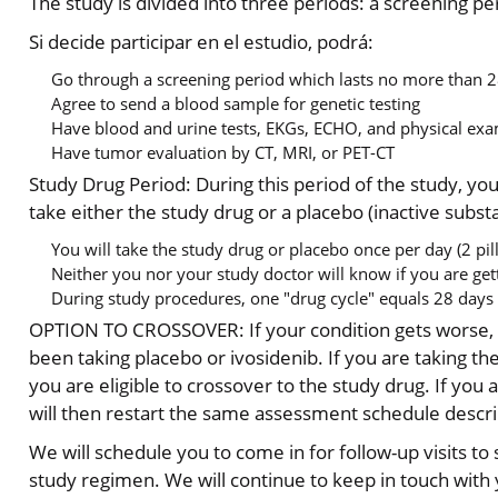
The study is divided into three periods: a screening pe
Si decide participar en el estudio, podrá:
Go through a screening period which lasts no more than 
Agree to send a blood sample for genetic testing
Have blood and urine tests, EKGs, ECHO, and physical ex
Have tumor evaluation by CT, MRI, or PET-CT
Study Drug Period: During this period of the study, you 
take either the study drug or a placebo (inactive substa
You will take the study drug or placebo once per day (2 pill
Neither you nor your study doctor will know if you are get
During study procedures, one "drug cycle" equals 28 days
OPTION TO CROSSOVER: If your condition gets worse, t
been taking placebo or ivosidenib. If you are taking th
you are eligible to crossover to the study drug. If you 
will then restart the same assessment schedule descri
We will schedule you to come in for follow-up visits to
study regimen. We will continue to keep in touch with y