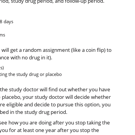
riod, study drug period, and follow-up period.
28 days
ams
will get a random assignment (like a coin flip) to
nce with no drug in it).
s)
ting the study drug or placebo
he study doctor will find out whether you have
e placebo, your study doctor will decide whether
are eligible and decide to pursue this option, you
bed in the study drug period.
 see how you are doing after you stop taking the
ou for at least one year after you stop the