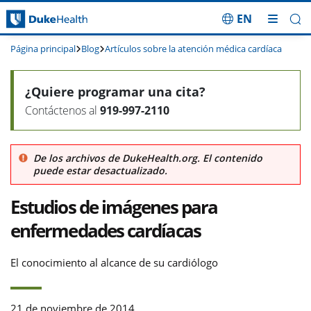
EN
Saltar navegación
Página principal
Blog
Artículos sobre la atención médica cardíaca
¿Quiere programar una cita?
Contáctenos al
919-997-2110
De los archivos de DukeHealth.org. El contenido
puede estar desactualizado.
Estudios de imágenes para
enfermedades cardíacas
El conocimiento al alcance de su cardiólogo
21 de noviembre de 2014