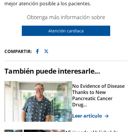
mejor atención posible a los pacientes.
Obtenga más información sobre
Atención cardíaca
Facebook
Twitter
COMPARTIR:
También puede interesarle...
No Evidence of Disease
Thanks to New
Pancreatic Cancer
Drug...
Leer artículo