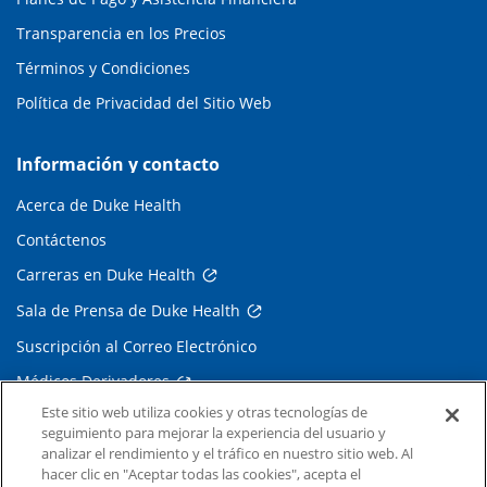
Transparencia en los Precios
Términos y Condiciones
Política de Privacidad del Sitio Web
Información y contacto
Acerca de Duke Health
Contáctenos
Carreras en Duke Health
Sala de Prensa de Duke Health
Suscripción al Correo Electrónico
Médicos Derivadores
Este sitio web utiliza cookies y otras tecnologías de
seguimiento para mejorar la experiencia del usuario y
Enlaces relacionados
analizar el rendimiento y el tráfico en nuestro sitio web. Al
hacer clic en "Aceptar todas las cookies", acepta el
Duke Cancer Institute