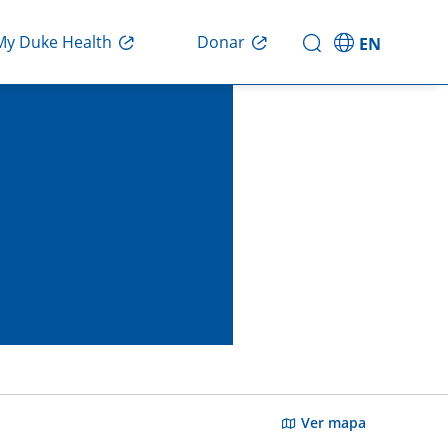
Donar
My Duke Health
EN
Ver mapa