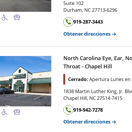
Suite 102
Durham
,
NC
27713-6296
919-287-3443
Obtener direcciones
North Carolina Eye, Ear, N
Throat - Chapel Hill
Cerrado:
Apertura Lunes en
1838 Martin Luther King, Jr. Blv
Chapel Hill
,
NC
27514-7415
919-942-7278
Obtener direcciones