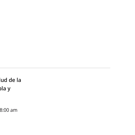
ud de la
bla y
 8:00 am