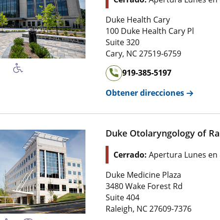
Duke Health Cary
100 Duke Health Cary Pl
Suite 320
Cary
,
NC
27519-6759
919-385-5197
Obtener direcciones
Duke Otolaryngology of Ra
Cerrado:
Apertura Lunes en
Duke Medicine Plaza
3480 Wake Forest Rd
Suite 404
Raleigh
,
NC
27609-7376