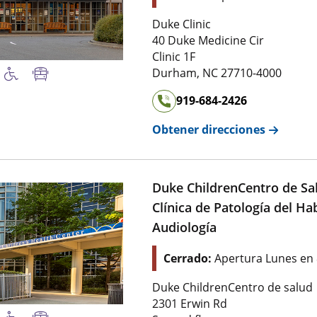
Duke Clinic
40 Duke Medicine Cir
Clinic 1F
Durham
,
NC
27710-4000
919-684-2426
Obtener direcciones
Duke ChildrenCentro de Sal
Clínica de Patología del Ha
Audiología
Cerrado:
Apertura Lunes en
Duke ChildrenCentro de salud
2301 Erwin Rd