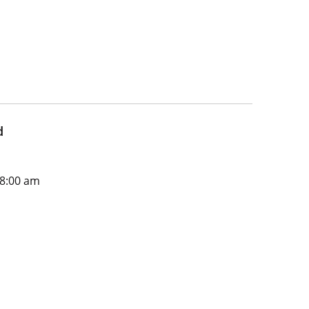
d
 8:00 am