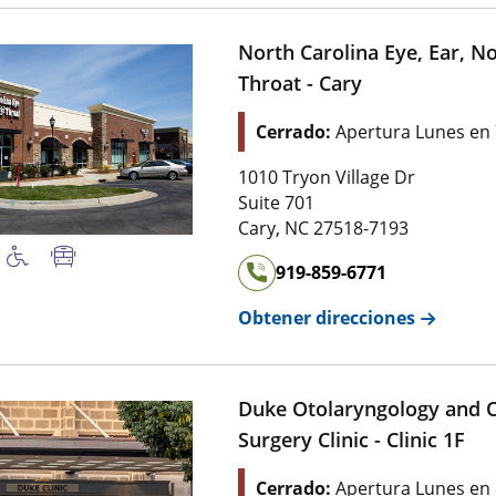
North Carolina Eye, Ear, N
Throat - Cary
Cerrado:
Apertura Lunes en
1010 Tryon Village Dr
Suite 701
Cary
,
NC
27518-7193
919-859-6771
Obtener direcciones
Duke Otolaryngology and 
Surgery Clinic - Clinic 1F
Cerrado:
Apertura Lunes en