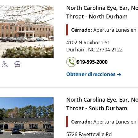
North Carolina Eye, Ear, N
Throat - North Durham
Cerrado:
Apertura Lunes en
4102 N Roxboro St
Durham
,
NC
27704-2122
919-595-2000
Obtener direcciones
North Carolina Eye, Ear, N
Throat - South Durham
Cerrado:
Apertura Lunes en
5726 Fayetteville Rd