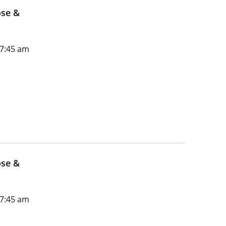
ose &
 7:45 am
ose &
 7:45 am