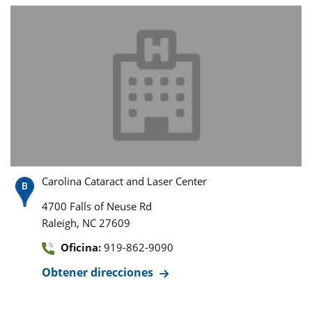
Carolina Cataract and Laser Center
4700 Falls of Neuse Rd
,
Raleigh
NC
27609
Oficina:
919-862-9090
Obtener direcciones