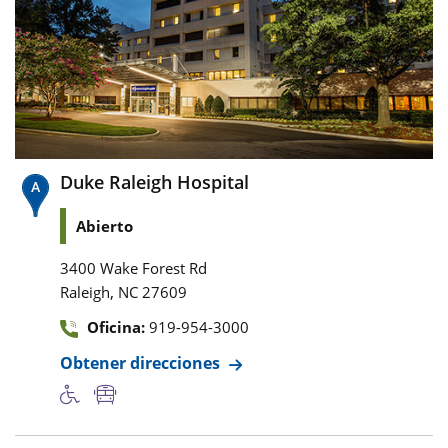
Duke Raleigh Hospital
Abierto
3400 Wake Forest Rd
,
Raleigh
NC
27609
Oficina:
919-954-3000
Obtener direcciones