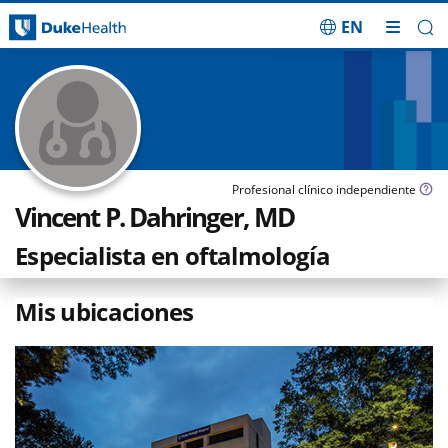
EN
Saltar navegación
Profesional clínico independiente
Vincent P. Dahringer, MD
Especialista en oftalmología
Mis ubicaciones