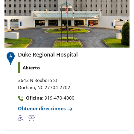
Duke Regional Hospital
Abierto
3643 N Roxboro St
,
Durham
NC
27704-2702
Oficina:
919-470-4000
Obtener direcciones