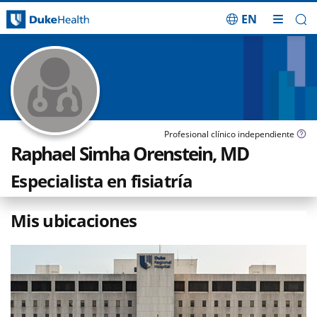
EN
Saltar navegación
Profesional clínico independiente
Raphael Simha Orenstein, MD
Especialista en fisiatría
Mis ubicaciones