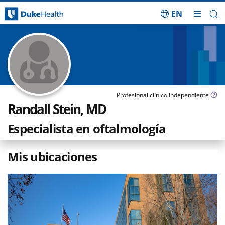
EN
Saltar navegación
Profesional clínico independiente
Randall Stein, MD
Especialista en oftalmología
Mis ubicaciones