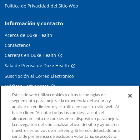
Política de Privacidad del Sitio Web
Información y contacto
Acerca de Duke Health
Contáctenos
Carreras en Duke Health
Sala de Prensa de Duke Health
Suscripción al Correo Electrónico
Médicos Derivadores
Este sitio web utiliza cookies y otras tecnologías de
seguimiento para mejorar la experiencia del usuario y
Enlaces relacionados
analizar el rendimiento y el tráfico en nuestro sitio web. Al
hacer clic en "Aceptar todas las cookies", acepta el
Duke Cancer Institute
almacenamiento de cookies en su dispositivo para mejorar
la navegación del sitio, analizar el uso del sitio y ayudar en
Duke Children's
nuestros esfuerzos de marketing. Si hemos detectado una
Duke School of Medicine
señal de preferencia de exclusión voluntaria, se aceptará.