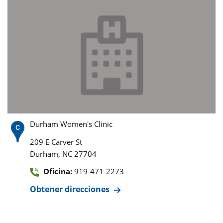
Durham Women's Clinic
209 E Carver St
,
Durham
NC
27704
Oficina:
919-471-2273
Obtener direcciones