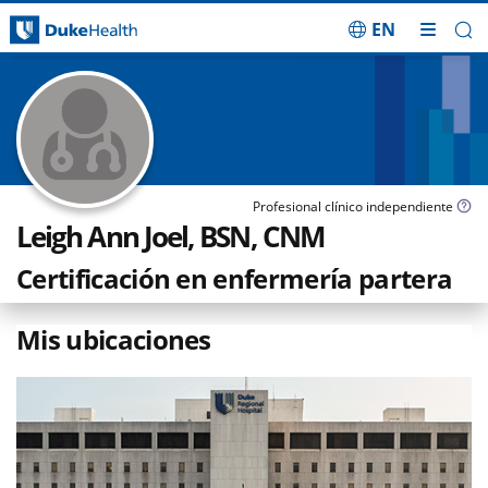
EN
Saltar navegación
Profesional clínico independiente
Leigh Ann Joel, BSN, CNM
Certificación en enfermería partera
Mis ubicaciones