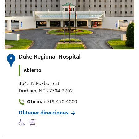
Duke Regional Hospital
Abierto
3643 N Roxboro St
,
Durham
NC
27704-2702
Oficina:
919-470-4000
Obtener direcciones