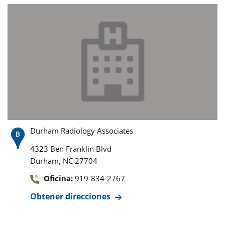
Durham Radiology Associates
4323 Ben Franklin Blvd
,
Durham
NC
27704
Oficina:
919-834-2767
Obtener direcciones