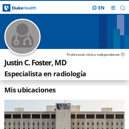
EN
Saltar navegación
Profesional clínico independiente
Justin C. Foster, MD
Especialista en radiología
Mis ubicaciones