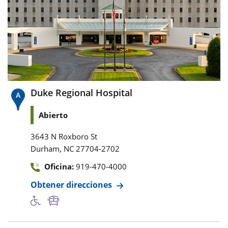
Duke Regional Hospital
Abierto
3643 N Roxboro St
,
Durham
NC
27704-2702
Oficina:
919-470-4000
Obtener direcciones