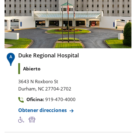
Duke Regional Hospital
Abierto
3643 N Roxboro St
,
Durham
NC
27704-2702
Oficina:
919-470-4000
Obtener direcciones