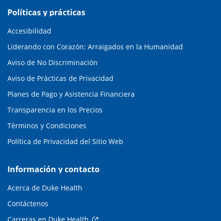
Políticas y prácticas
Accesibilidad
Liderando con Corazón: Arraigados en la Humanidad
Aviso de No Discriminación
Aviso de Prácticas de Privacidad
Planes de Pago y Asistencia Financiera
Transparencia en los Precios
Términos y Condiciones
Política de Privacidad del Sitio Web
Información y contacto
Acerca de Duke Health
Contáctenos
Carreras en Duke Health