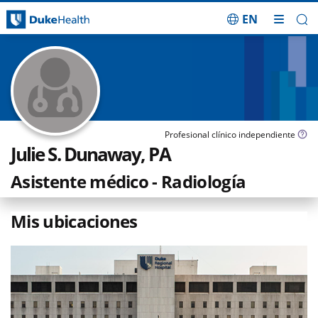
EN
Saltar navegación
Profesional clínico independiente
Julie S. Dunaway, PA
Asistente médico - Radiología
Mis ubicaciones