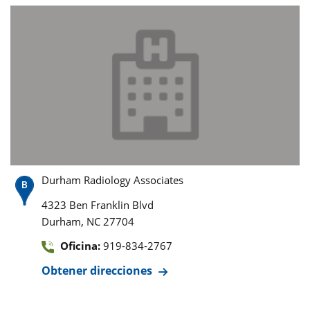
Durham Radiology Associates
4323 Ben Franklin Blvd
,
Durham
NC
27704
Oficina:
919-834-2767
Obtener direcciones