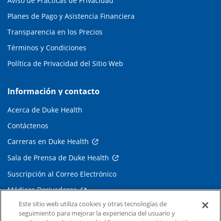
Aviso de Prácticas de Privacidad
Planes de Pago y Asistencia Financiera
Transparencia en los Precios
Términos y Condiciones
Política de Privacidad del Sitio Web
Información y contacto
Acerca de Duke Health
Contáctenos
Carreras en Duke Health
Sala de Prensa de Duke Health
Suscripción al Correo Electrónico
Médicos Derivadores
Este sitio web utiliza cookies y otras tecnologías de
seguimiento para mejorar la experiencia del usuario y
Enlaces relacionados