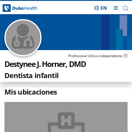
EN
Saltar navegación
Profesional clínico independiente
Destynee J. Horner, DMD
Dentista infantil
Mis ubicaciones