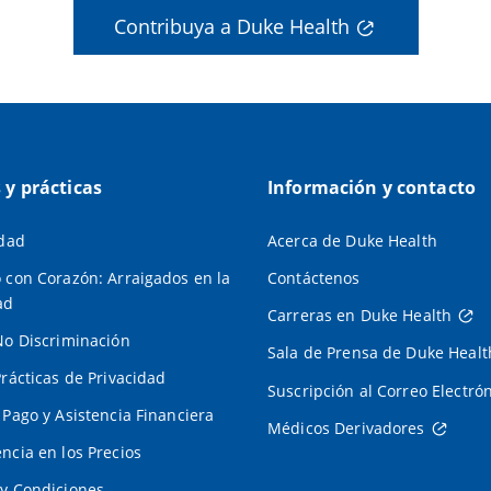
Contribuya a Duke Health
s y prácticas
Información y contacto
idad
Acerca de Duke Health
 con Corazón: Arraigados en la
Contáctenos
ad
Carreras en Duke Health
No Discriminación
Sala de Prensa de Duke Healt
Prácticas de Privacidad
Suscripción al Correo Electró
 Pago y Asistencia Financiera
Médicos Derivadores
ncia en los Precios
y Condiciones