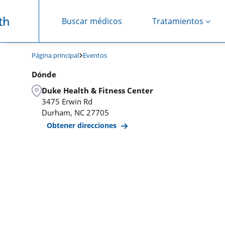
Buscar médicos
Tratamientos
Saltar navegación
Página principal
Eventos
Dónde
Duke Health & Fitness Center
3475 Erwin Rd
Durham
,
NC
27705
Obtener direcciones