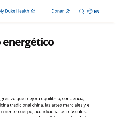
My Duke Health
Donar
EN
io energético
ogresivo que mejora equilibrio, conciencia,
ina tradicional china, las artes marciales y el
ión mente-cuerpo, acondiciona los músculos,