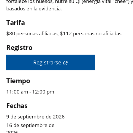
fortalece los huesos, nutre su Qi (energía vital "chee")
basados en la evidencia.
Tarifa
$80 personas afiliadas, $112 personas no afiliadas.
Registro
Registrarse
Tiempo
11:00 am - 12:00 pm
Fechas
9 de septiembre de 2026
16 de septiembre de
2026