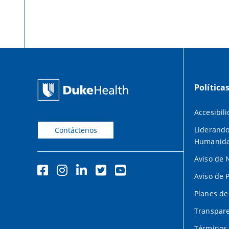
Política
Accesibil
Liderando
Contáctenos
Humanid
Aviso de 
Aviso de 
Planes de
Transpare
Términos 