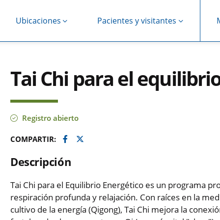
Ubicaciones
Pacientes y visitantes
Tai Chi para el equilibr
Registro abierto
Facebook
Twitter
COMPARTIR:
Descripción
Tai Chi para el Equilibrio Energético es un programa pr
respiración profunda y relajación. Con raíces en la medic
cultivo de la energía (Qigong), Tai Chi mejora la conex