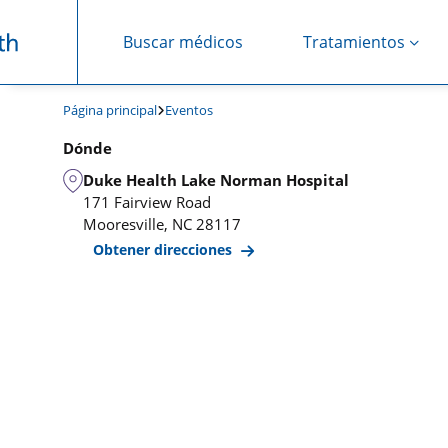
Buscar médicos
Tratamientos
Saltar navegación
Página principal
Eventos
Dónde
Duke Health Lake Norman Hospital
171 Fairview Road
Mooresville
,
NC
28117
Obtener direcciones