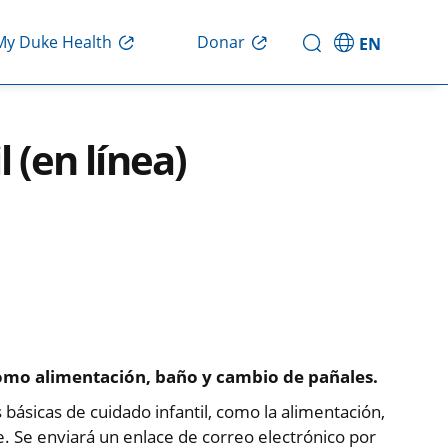
My Duke Health
Donar
EN
 (en línea)
como alimentación, baño y cambio de pañales.
ásicas de cuidado infantil, como la alimentación,
e. Se enviará un enlace de correo electrónico por