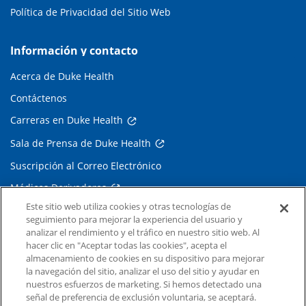
Política de Privacidad del Sitio Web
Información y contacto
Acerca de Duke Health
Contáctenos
Carreras en Duke Health
Sala de Prensa de Duke Health
Suscripción al Correo Electrónico
Médicos Derivadores
Este sitio web utiliza cookies y otras tecnologías de
seguimiento para mejorar la experiencia del usuario y
Enlaces relacionados
analizar el rendimiento y el tráfico en nuestro sitio web. Al
hacer clic en "Aceptar todas las cookies", acepta el
Duke Cancer Institute
almacenamiento de cookies en su dispositivo para mejorar
la navegación del sitio, analizar el uso del sitio y ayudar en
Duke Children's
nuestros esfuerzos de marketing. Si hemos detectado una
Duke School of Medicine
señal de preferencia de exclusión voluntaria, se aceptará.