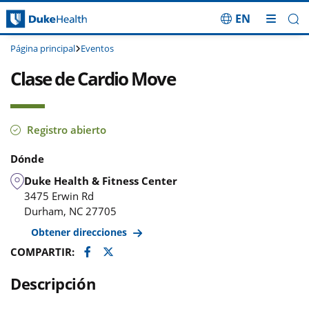
EN
Saltar navegación
Página principal
Eventos
Clase de Cardio Move
Registro abierto
Dónde
Duke Health & Fitness Center
3475 Erwin Rd
Durham
,
NC
27705
Obtener direcciones
Facebook
Twitter
COMPARTIR:
Descripción