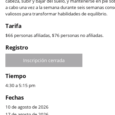
cabeza, subir y bajar del suelo, y mantenerse en pie sob
a cabo una vez a la semana durante seis semanas cons
valiosos para transformar habilidades de equilibrio.
Tarifa
$66 personas afiliadas, $76 personas no afiliadas.
Registro
Inscripción cerrada
Tiempo
4:30 a 5:15 pm
Fechas
10 de agosto de 2026
17 de agosto de 2026