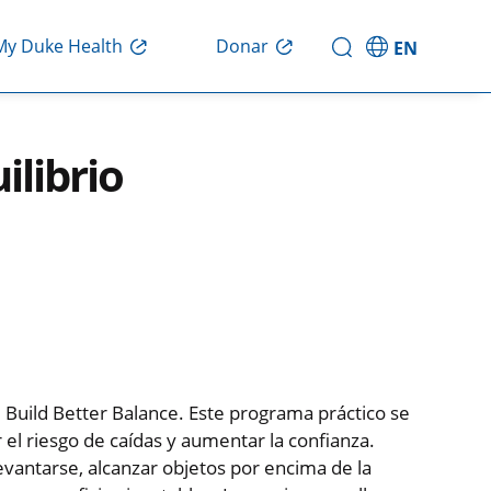
My Duke Health
Donar
EN
ilibrio
 Build Better Balance. Este programa práctico se
 el riesgo de caídas y aumentar la confianza.
antarse, alcanzar objetos por encima de la