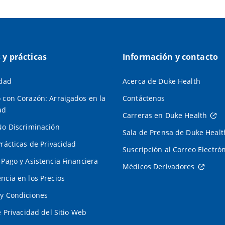
s y prácticas
Información y contacto
idad
Acerca de Duke Health
 con Corazón: Arraigados en la
Contáctenos
ad
Carreras en Duke Health
No Discriminación
Sala de Prensa de Duke Healt
Prácticas de Privacidad
Suscripción al Correo Electró
 Pago y Asistencia Financiera
Médicos Derivadores
ncia en los Precios
y Condiciones
e Privacidad del Sitio Web