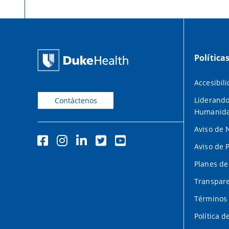
Política
Accesibil
Liderando
Contáctenos
Humanid
Aviso de 
Aviso de 
Planes de
Transpare
Términos 
Política d