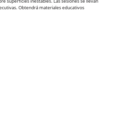
re superficies inestables. Las sesiones se llevan
ecutivas. Obtendrá materiales educativos