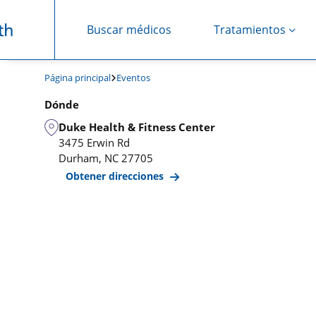
Buscar médicos
Tratamientos
Saltar navegación
Página principal
Eventos
Dónde
Duke Health & Fitness Center
3475 Erwin Rd
Durham
,
NC
27705
Obtener direcciones