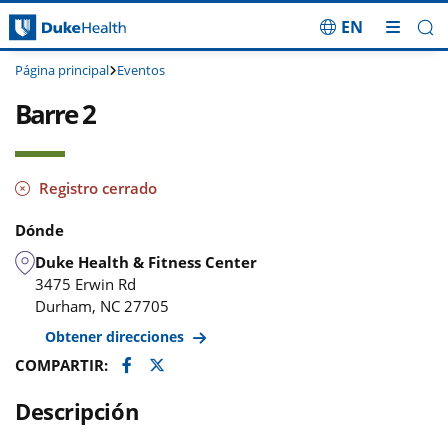
EN
Saltar navegación
Página principal
Eventos
Barre 2
Registro cerrado
Dónde
Duke Health & Fitness Center
3475 Erwin Rd
Durham
,
NC
27705
Obtener direcciones
Facebook
Twitter
COMPARTIR:
Descripción