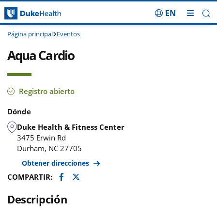
EN
Saltar navegación
Página principal
Eventos
Aqua Cardio
Registro abierto
Dónde
Duke Health & Fitness Center
3475 Erwin Rd
Durham
,
NC
27705
Obtener direcciones
Facebook
Twitter
COMPARTIR:
Descripción