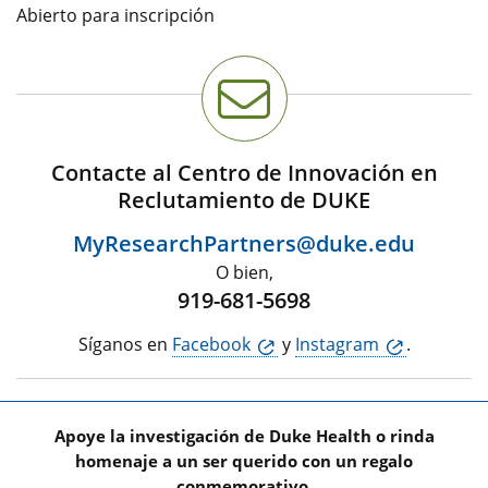
Abierto para inscripción
Contacte al Centro de Innovación en
Reclutamiento de DUKE
MyResearchPartners@duke.edu
O bien,
919-681-5698
Síganos en
Facebook
y
Instagram
.
Apoye la investigación de Duke Health o rinda
homenaje a un ser querido con un regalo
conmemorativo.