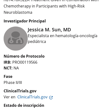
Chemotherapy in Participants with High-Risk
Neuroblastoma
Investigador Principal
Jessica M. Sun, MD
Especialista en hematología-oncología
pediátrica
Número de Protocolo
IRB:
PRO00119566
NCT:
NA
Fase
Phase II/III
ClinicalTrials.gov
Ver en
ClinicalTrials.gov
Estado de inscripción