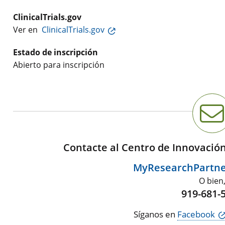
ClinicalTrials.gov
Ver en
ClinicalTrials.gov
Estado de inscripción
Abierto para inscripción
Contacte al Centro de Innovació
MyResearchPartn
O bien
919-681-
Síganos en
Facebook