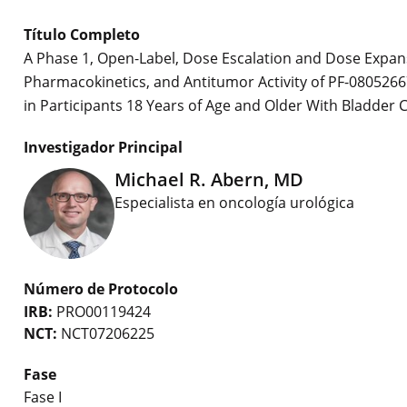
Título Completo
A Phase 1, Open-Label, Dose Escalation and Dose Expansi
Pharmacokinetics, and Antitumor Activity of PF-0805266
in Participants 18 Years of Age and Older With Bladder
Investigador Principal
Michael R. Abern, MD
Especialista en oncología urológica
Número de Protocolo
IRB:
PRO00119424
NCT:
NCT07206225
Fase
Fase I