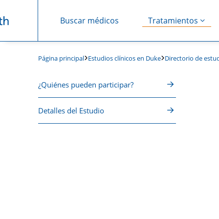
Buscar médicos
Tratamientos
Saltar navegación
Estudios clínicos en Duke
Directorio de estud
Página principal
¿Quiénes pueden participar?
Detalles del Estudio