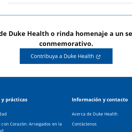
 de Duke Health o rinda homenaje a un se
conmemorativo.
Contribuya a Duke Health
s y prácticas
Información y contacto
idad
Acerca de Duke Health
 con Corazón: Arraigados en la
Contáctenos
ad