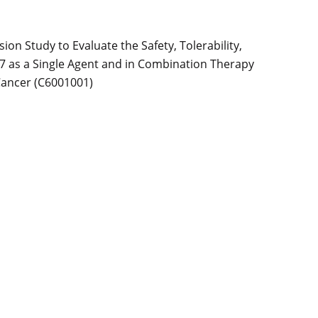
on Study to Evaluate the Safety, Tolerability,
7 as a Single Agent and in Combination Therapy
 Cancer (C6001001)