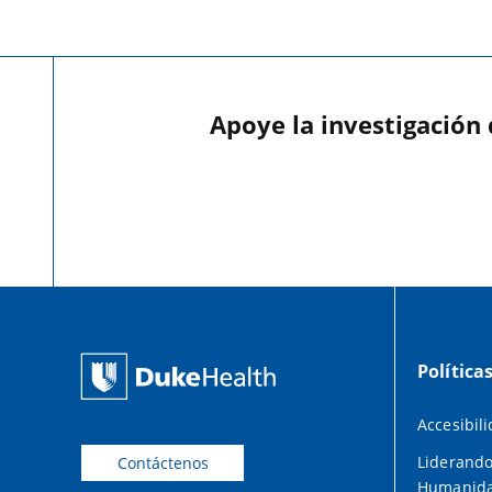
Apoye la investigación
Política
Accesibil
Liderando
Contáctenos
Humanid