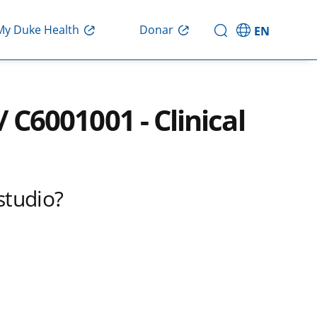
Donar
My Duke Health
EN
/ C6001001 - Clinical
studio?