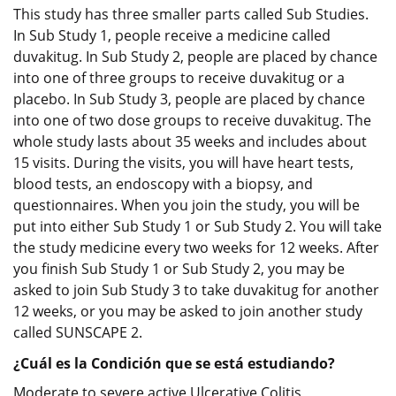
This study has three smaller parts called Sub Studies.
In Sub Study 1, people receive a medicine called
duvakitug. In Sub Study 2, people are placed by chance
into one of three groups to receive duvakitug or a
placebo. In Sub Study 3, people are placed by chance
into one of two dose groups to receive duvakitug. The
whole study lasts about 35 weeks and includes about
15 visits. During the visits, you will have heart tests,
blood tests, an endoscopy with a biopsy, and
questionnaires. When you join the study, you will be
put into either Sub Study 1 or Sub Study 2. You will take
the study medicine every two weeks for 12 weeks. After
you finish Sub Study 1 or Sub Study 2, you may be
asked to join Sub Study 3 to take duvakitug for another
12 weeks, or you may be asked to join another study
called SUNSCAPE 2.
¿Cuál es la Condición que se está estudiando?
Moderate to severe active Ulcerative Colitis