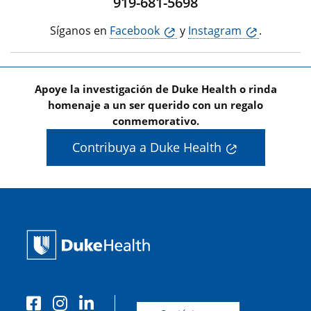
919-681-5698
Síganos en
Facebook
y
Instagram
.
Apoye la investigación de Duke Health o rinda
homenaje a un ser querido con un regalo
conmemorativo.
Contribuya a Duke Health