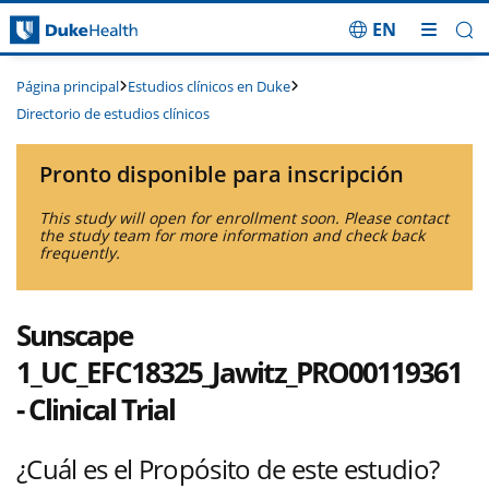
EN
Saltar navegación
Estudios clínicos en Duke
Página principal
Directorio de estudios clínicos
Pronto disponible para inscripción
This study will open for enrollment soon. Please contact
the study team for more information and check back
frequently.
Sunscape
1_UC_EFC18325_Jawitz_PRO00119361
- Clinical Trial
¿Cuál es el Propósito de este estudio?