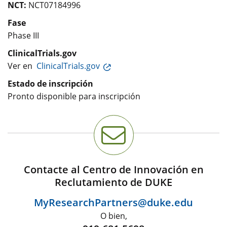
NCT:
NCT07184996
Fase
Phase III
ClinicalTrials.gov
Ver en
ClinicalTrials.gov
Estado de inscripción
Pronto disponible para inscripción
Contacte al Centro de Innovación en
Reclutamiento de DUKE
MyResearchPartners@duke.edu
O bien,