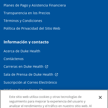
Planes de Pago y Asistencia Financiera
Transparencia en los Precios
Términos y Condiciones
Política de Privacidad del Sitio Web
Información y contacto
Acerca de Duke Health
Contáctenos
Carreras en Duke Health
Sala de Prensa de Duke Health
Suscripción al Correo Electrónico
Médicos Derivadores
Este sitio web utiliza cookies y otras tecnologías de
seguimiento para mejorar la experiencia del usuario y
Enlaces relacionados
analizar el rendimiento y el tráfico en nuestro sitio web. Al