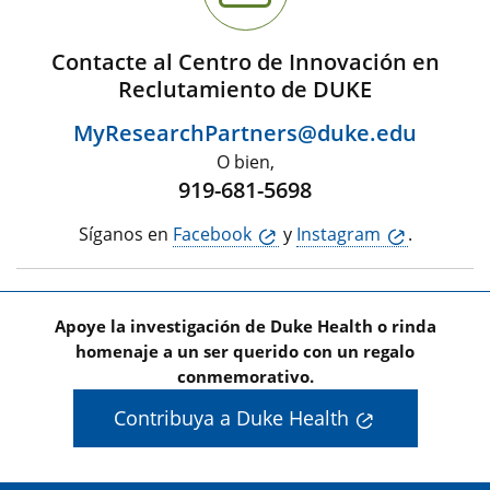
Contacte al Centro de Innovación en
Reclutamiento de DUKE
MyResearchPartners@duke.edu
O bien,
919-681-5698
Síganos en
Facebook
y
Instagram
.
Apoye la investigación de Duke Health o rinda
homenaje a un ser querido con un regalo
conmemorativo.
Contribuya a Duke Health