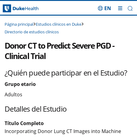
EN
Saltar navegación
Estudios clínicos en Duke
Página principal
Directorio de estudios clínicos
Donor CT to Predict Severe PGD -
Clinical Trial
¿Quién puede participar en el Estudio?
Grupo etario
Adultos
Detalles del Estudio
Título Completo
Incorporating Donor Lung CT Images into Machine