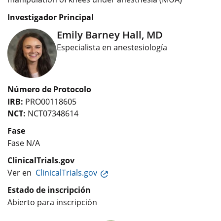
Investigador Principal
Emily Barney Hall, MD
Especialista en anestesiología
Número de Protocolo
IRB:
PRO00118605
NCT:
NCT07348614
Fase
Fase N/A
ClinicalTrials.gov
Ver en
ClinicalTrials.gov
Estado de inscripción
Abierto para inscripción