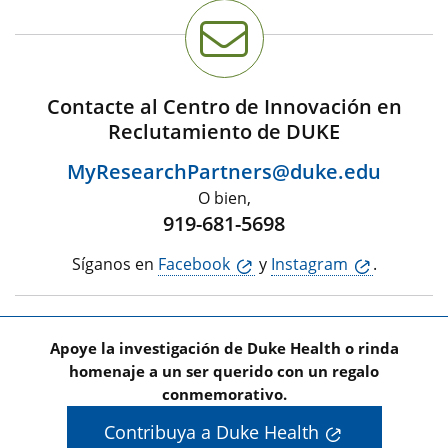
Contacte al Centro de Innovación en
Reclutamiento de DUKE
MyResearchPartners@duke.edu
O bien,
919-681-5698
Síganos en
Facebook
y
Instagram
.
Apoye la investigación de Duke Health o rinda
homenaje a un ser querido con un regalo
conmemorativo.
Contribuya a Duke Health