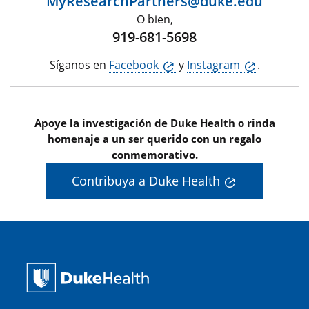
MyResearchPartners@duke.edu
O bien,
919-681-5698
Síganos en
Facebook
y
Instagram
.
Apoye la investigación de Duke Health o rinda
homenaje a un ser querido con un regalo
conmemorativo.
Contribuya a Duke Health