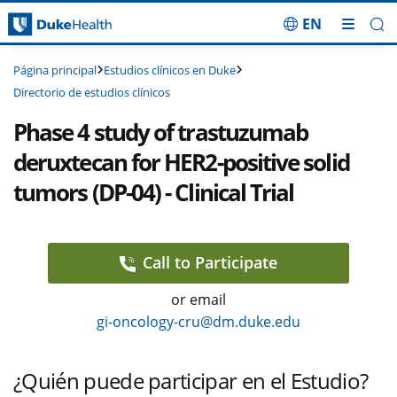
EN
Saltar navegación
Estudios clínicos en Duke
Página principal
Directorio de estudios clínicos
Phase 4 study of trastuzumab
deruxtecan for HER2-positive solid
tumors (DP-04) - Clinical Trial
Call to Participate
or email
gi-oncology-cru@dm.duke.edu
¿Quién puede participar en el Estudio?