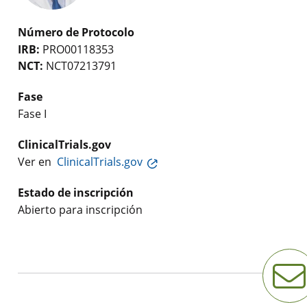
Número de Protocolo
IRB:
PRO00118353
NCT:
NCT07213791
Fase
Fase I
ClinicalTrials.gov
Ver en
ClinicalTrials.gov
Estado de inscripción
Abierto para inscripción