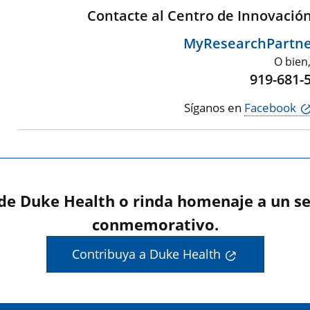
Contacte al Centro de Innovació
MyResearchPartn
O bien
919-681-
Síganos en
Facebook
 de Duke Health o rinda homenaje a un se
conmemorativo.
Contribuya a Duke Health