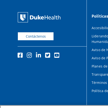
Política
Accesibil
Liderando
Contáctenos
Humanid
Aviso de 
Aviso de 
Planes de
Transpare
Términos 
Política d