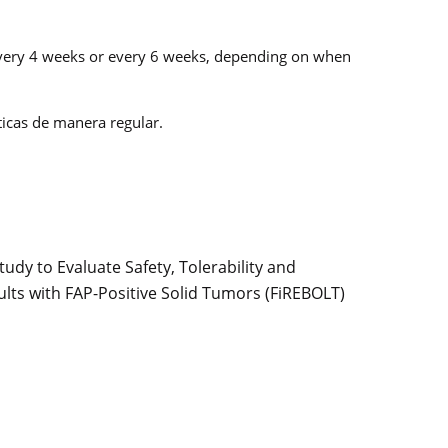
r every 4 weeks or every 6 weeks, depending on when
icas de manera regular.
dy to Evaluate Safety, Tolerability and
lts with FAP-Positive Solid Tumors (FiREBOLT)