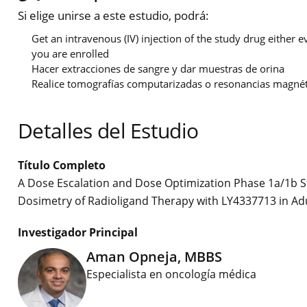
Si elige unirse a este estudio, podrá:
Get an intravenous (IV) injection of the study drug eithe
you are enrolled
Hacer extracciones de sangre y dar muestras de orina
Realice tomografías computarizadas o resonancias magnét
Detalles del Estudio
Título Completo
A Dose Escalation and Dose Optimization Phase 1a/1b Stu
Dosimetry of Radioligand Therapy with LY4337713 in Adu
Investigador Principal
Aman Opneja, MBBS
Especialista en oncología médica