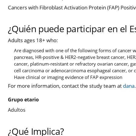
Cancers with Fibroblast Activation Protein (FAP) Positi
¿Quién puede participar en el E
Adults ages 18+ who:
Are diagnosed with one of the following forms of cancer w
pancreas, HR-positive & HER2-negative breast cancer, HER2-
cancer, platinum-resistant or refractory ovarian cancer, 
cell carcinoma or adenocarcinoma esophageal cancer, or
Have clinical or imaging evidence of FAP expression
For more information, contact the study team at
dana
Grupo etario
Adultos
¿Qué Implica?