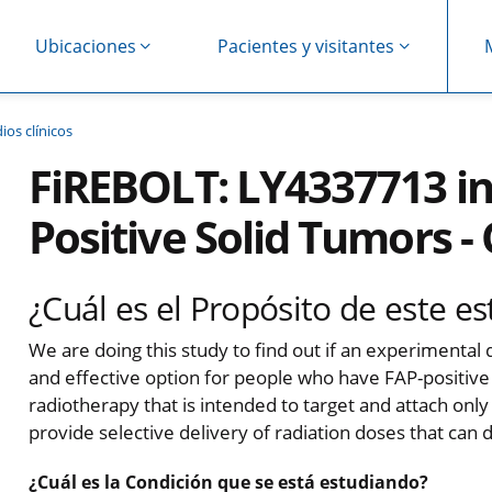
Ubicaciones
Pacientes y visitantes
ios clínicos
FiREBOLT: LY4337713 in
Positive Solid Tumors - C
¿Cuál es el Propósito de este es
We are doing this study to find out if an experimental 
and effective option for people who have FAP-positive 
radiotherapy that is intended to target and attach only
provide selective delivery of radiation doses that can 
¿Cuál es la Condición que se está estudiando?