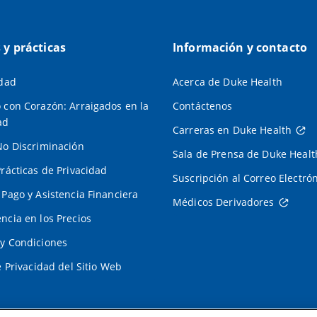
s y prácticas
Información y contacto
idad
Acerca de Duke Health
 con Corazón: Arraigados en la
Contáctenos
ad
Carreras en Duke Health
No Discriminación
Sala de Prensa de Duke Healt
Prácticas de Privacidad
Suscripción al Correo Electró
 Pago y Asistencia Financiera
Médicos Derivadores
ncia en los Precios
y Condiciones
e Privacidad del Sitio Web