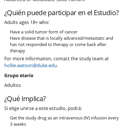
¿Quién puede participar en el Estudio?
Adults ages 18+ who:
Have a solid tumor form of cancer
Have disease that is locally advanced/metastatic and
has not responded to therapy or come back after
therapy
For more information, contact the study team at
hollie.watson@duke.edu
.
Grupo etario
Adultos
¿Qué Implica?
Si elige unirse a este estudio, podrá:
Get the study drug as an intravenous (IV) infusion every
3 weeks