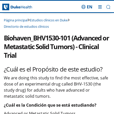
EN
Saltar navegación
Estudios clínicos en Duke
Página principal
Directorio de estudios clínicos
Biohaven_BHV1530-101 (Advanced or
Metastatic Solid Tumors) - Clinical
Trial
¿Cuál es el Propósito de este estudio?
We are doing this study to find the most effective, safe
dose of an experimental drug called BHV-1530 (the
study drug) for adults who have advanced or
metastatic solid tumors.
¿Cuál es la Condición que se está estudiando?
Advanced or Metastatic Solid Tumors