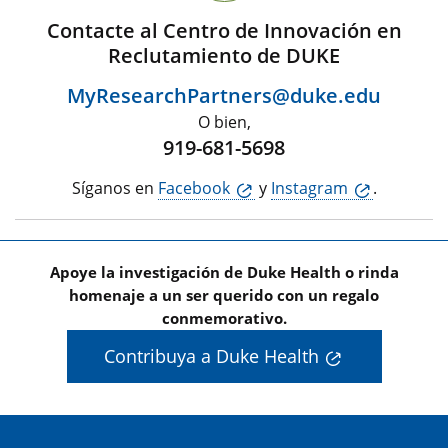
Contacte al Centro de Innovación en
Reclutamiento de DUKE
MyResearchPartners@duke.edu
O bien,
919-681-5698
Síganos en
Facebook
y
Instagram
.
Apoye la investigación de Duke Health o rinda
homenaje a un ser querido con un regalo
conmemorativo.
Contribuya a Duke Health