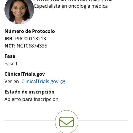
Especialista en oncología médica
Número de Protocolo
IRB:
PRO00118213
NCT:
NCT06874335
Fase
Fase I
ClinicalTrials.gov
Ver en
ClinicalTrials.gov
Estado de inscripción
Abierto para inscripción