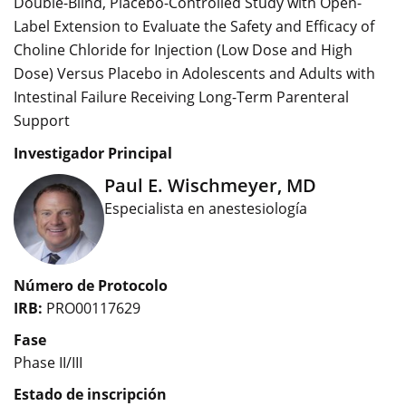
Double-Blind, Placebo-Controlled Study with Open-
Label Extension to Evaluate the Safety and Efficacy of
Choline Chloride for Injection (Low Dose and High
Dose) Versus Placebo in Adolescents and Adults with
Intestinal Failure Receiving Long-Term Parenteral
Support
Investigador Principal
Paul E. Wischmeyer, MD
Especialista en anestesiología
Número de Protocolo
IRB:
PRO00117629
Fase
Phase II/III
Estado de inscripción