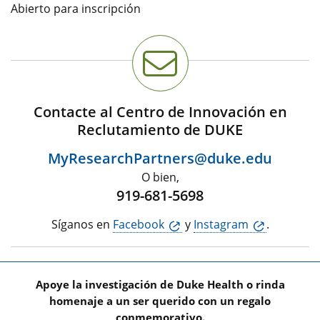
Abierto para inscripción
Contacte al Centro de Innovación en
Reclutamiento de DUKE
MyResearchPartners@duke.edu
O bien,
919-681-5698
Síganos en
Facebook
y
Instagram
.
Apoye la investigación de Duke Health o rinda
homenaje a un ser querido con un regalo
conmemorativo.