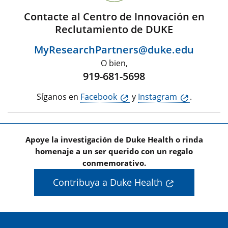
Contacte al Centro de Innovación en
Reclutamiento de DUKE
MyResearchPartners@duke.edu
O bien,
919-681-5698
Síganos en
Facebook
y
Instagram
.
Apoye la investigación de Duke Health o rinda
homenaje a un ser querido con un regalo
conmemorativo.
Contribuya a Duke Health