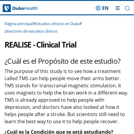
EN
Saltar navegación
Estudios clínicos en Duke
Página principal
Directorio de estudios clínicos
REALISE - Clinical Trial
¿Cuál es el Propósito de este estudio?
The purpose of this study is to see how a treatment
called TMS can help people move their arms better.
TMS stands for transcranial magnetic stimulation. It
uses magnets to help the brain work in a different way.
TMS is already approved to help people with
depression, and doctors have also looked at how it
helps people after a stroke. But scientists still need to
learn the best way to use it to help people recover.
¿Cuál es la Condición que se está estudiando?