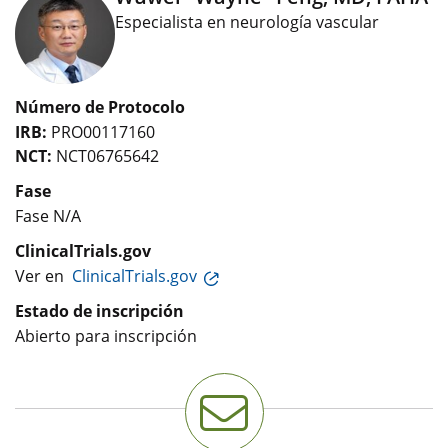
Especialista en neurología vascular
Número de Protocolo
IRB:
PRO00117160
NCT:
NCT06765642
Fase
Fase N/A
ClinicalTrials.gov
Ver en
ClinicalTrials.gov
Estado de inscripción
Abierto para inscripción