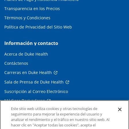
Transparencia en los Precios
Términos y Condiciones
Política de Privacidad del Sitio Web
Información y contacto
Acerca de Duke Health
Contáctenos
Carreras en Duke Health
Sala de Prensa de Duke Health
Suscripción al Correo Electrónico
Médicos Derivadores
Este sitio web utiliza cookies y otras tecnologías de
seguimiento para mejorar la experiencia del usuario y
Enlaces relacionados
analizar el rendimiento y el tráfico en nuestro sitio web. Al
hacer clic en "Aceptar todas las cookies", acepta el
Duke Cancer Institute