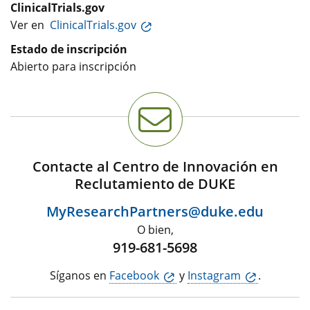
ClinicalTrials.gov
Ver en
ClinicalTrials.gov
Estado de inscripción
Abierto para inscripción
Contacte al Centro de Innovación en
Reclutamiento de DUKE
MyResearchPartners@duke.edu
O bien,
919-681-5698
Síganos en
Facebook
y
Instagram
.