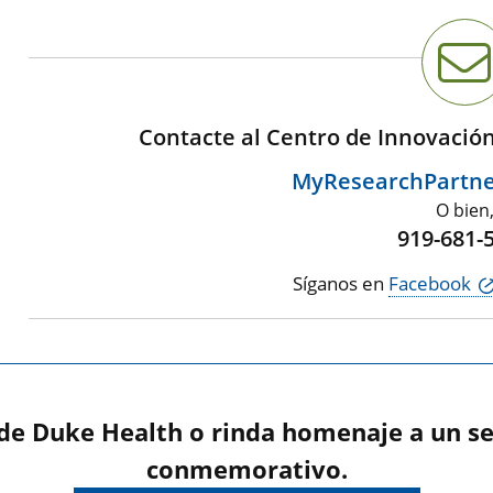
Contacte al Centro de Innovació
MyResearchPartn
O bien
919-681-
Síganos en
Facebook
 de Duke Health o rinda homenaje a un se
conmemorativo.