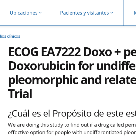
Ubicaciones
Pacientes y visitantes
ios clínicos
ECOG EA7222 Doxo + p
Doxorubicin for undiff
pleomorphic and related
Trial
¿Cuál es el Propósito de este es
We are doing this study to find out if a drug called pe
effective option for people with undifferentiated ple