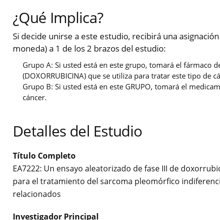
¿Qué Implica?
Si decide unirse a este estudio, recibirá una asignació
moneda) a 1 de los 2 brazos del estudio:
Grupo A: Si usted está en este grupo, tomará el fármaco d
(DOXORRUBICINA) que se utiliza para tratar este tipo de c
Grupo B: Si usted está en este GRUPO, tomará el medicamen
cáncer.
Detalles del Estudio
Título Completo
EA7222: Un ensayo aleatorizado de fase III de doxorrub
para el tratamiento del sarcoma pleomórfico indiferen
relacionados
Investigador Principal