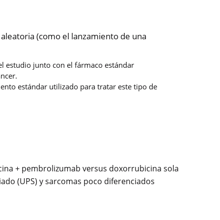
n aleatoria (como el lanzamiento de una
el estudio junto con el fármaco estándar
áncer.
to estándar utilizado para tratar este tipo de
icina + pembrolizumab versus doxorrubicina sola
ciado (UPS) y sarcomas poco diferenciados