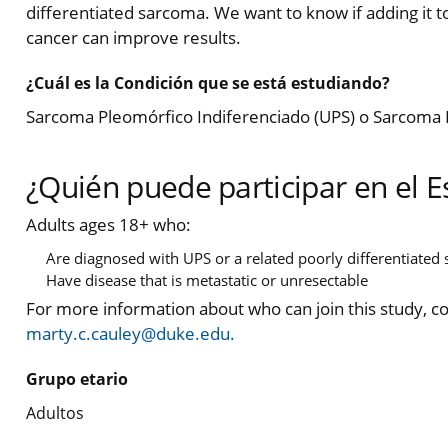
differentiated sarcoma. We want to know if adding it to
cancer can improve results.
¿Cuál es la Condición que se está estudiando?
Sarcoma Pleomórfico Indiferenciado (UPS) o Sarcoma
¿Quién puede participar en el E
Adults ages 18+ who:
Are diagnosed with UPS or a related poorly differentiated
Have disease that is metastatic or unresectable
For more information about who can join this study, c
marty.c.cauley@duke.edu.
Grupo etario
Adultos