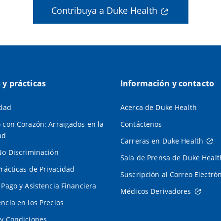
Contribuya a Duke Health
s y prácticas
Información y contacto
idad
Acerca de Duke Health
 con Corazón: Arraigados en la
Contáctenos
ad
Carreras en Duke Health
No Discriminación
Sala de Prensa de Duke Healt
Prácticas de Privacidad
Suscripción al Correo Electró
 Pago y Asistencia Financiera
Médicos Derivadores
ncia en los Precios
y Condiciones