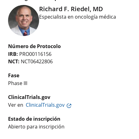
Richard F. Riedel, MD
Especialista en oncología médica
Número de Protocolo
IRB:
PRO00116156
NCT:
NCT06422806
Fase
Phase III
ClinicalTrials.gov
Ver en
ClinicalTrials.gov
Estado de inscripción
Abierto para inscripción