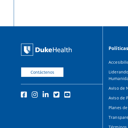
Política
Accesibil
Liderando
Contáctenos
Humanid
Aviso de 
Aviso de 
Planes de
Transpare
Términos 