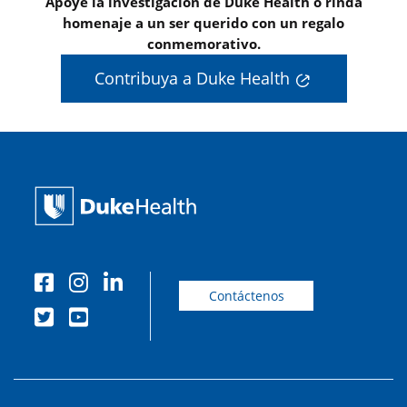
Apoye la investigación de Duke Health o rinda
homenaje a un ser querido con un regalo
conmemorativo.
Contribuya a Duke Health
Contáctenos