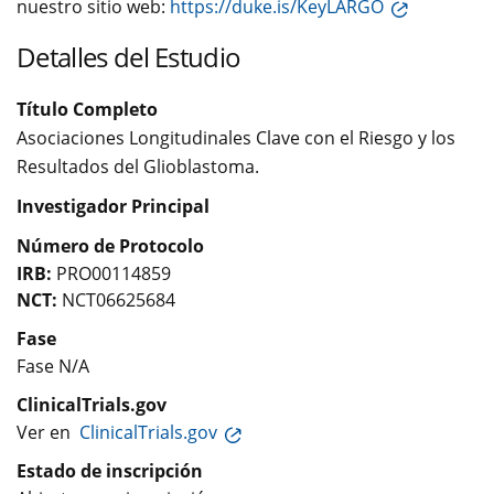
nuestro sitio web:
https://duke.is/KeyLARGO
Detalles del Estudio
Título Completo
Asociaciones Longitudinales Clave con el Riesgo y los
Resultados del Glioblastoma.
Investigador Principal
Número de Protocolo
IRB:
PRO00114859
NCT:
NCT06625684
Fase
Fase N/A
ClinicalTrials.gov
Ver en
ClinicalTrials.gov
Estado de inscripción