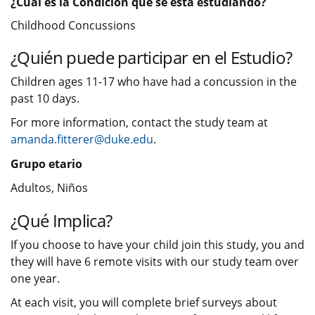
¿Cuál es la Condición que se está estudiando?
Childhood Concussions
¿Quién puede participar en el Estudio?
Children ages 11-17 who have had a concussion in the
past 10 days.
For more information, contact the study team at
amanda.fitterer@duke.edu
.
Grupo etario
Adultos, Niños
¿Qué Implica?
If you choose to have your child join this study, you and
they will have 6 remote visits with our study team over
one year.
At each visit, you will complete brief surveys about