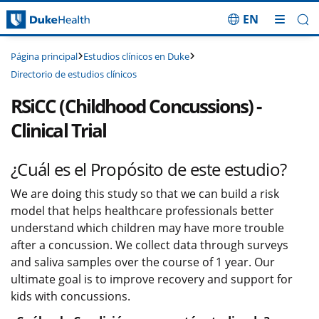
EN
Saltar navegación
Estudios clínicos en Duke
Página principal
Directorio de estudios clínicos
RSiCC (Childhood Concussions) -
Clinical Trial
¿Cuál es el Propósito de este estudio?
We are doing this study so that we can build a risk
model that helps healthcare professionals better
understand which children may have more trouble
after a concussion. We collect data through surveys
and saliva samples over the course of 1 year. Our
ultimate goal is to improve recovery and support for
kids with concussions.