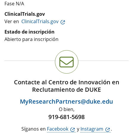
Fase N/A
ClinicalTrials.gov
Ver en
ClinicalTrials.gov
Estado de inscripción
Abierto para inscripción
Contacte al Centro de Innovación en
Reclutamiento de DUKE
MyResearchPartners@duke.edu
O bien,
919-681-5698
Síganos en
Facebook
y
Instagram
.