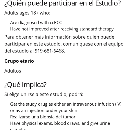
¿Quién puede participar en el Estudio?
Adults ages 18+ who:
Are diagnosed with ccRCC
Have not improved after receiving standard therapy
Para obtener más información sobre quién puede
participar en este estudio, comuníquese con el equipo
del estudio al 919-681-6468.
Grupo etario
Adultos
¿Qué Implica?
Si elige unirse a este estudio, podrá:
Get the study drug as either an intravenous infusion (IV)
or as an injection under your skin
Realizarse una biopsia del tumor
Have physical exams, blood draws, and give urine
samples