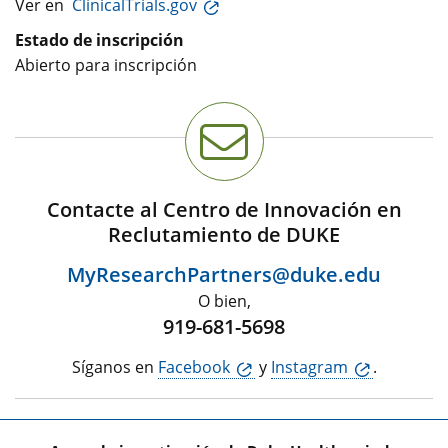
Ver en
ClinicalTrials.gov
Estado de inscripción
Abierto para inscripción
Contacte al Centro de Innovación en
Reclutamiento de DUKE
MyResearchPartners@duke.edu
O bien,
919-681-5698
Síganos en
Facebook
y
Instagram
.