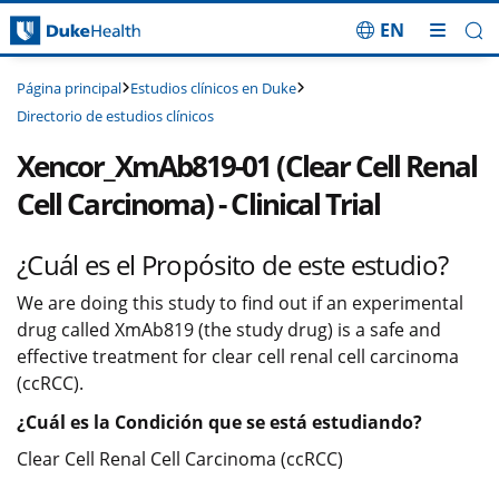
EN
Saltar navegación
Estudios clínicos en Duke
Página principal
Directorio de estudios clínicos
Xencor_XmAb819-01 (Clear Cell Renal
Cell Carcinoma) - Clinical Trial
¿Cuál es el Propósito de este estudio?
We are doing this study to find out if an experimental
drug called XmAb819 (the study drug) is a safe and
effective treatment for clear cell renal cell carcinoma
(ccRCC).
¿Cuál es la Condición que se está estudiando?
Clear Cell Renal Cell Carcinoma (ccRCC)