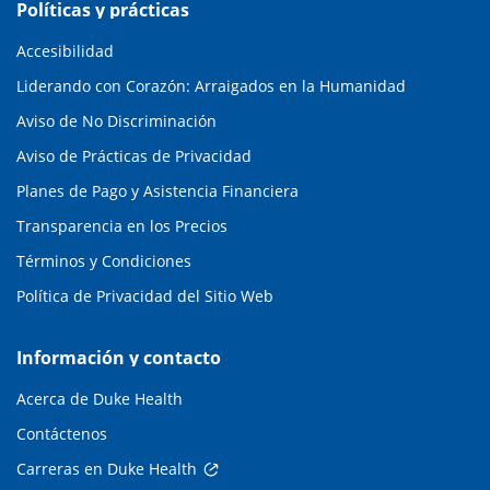
Políticas y prácticas
Accesibilidad
Liderando con Corazón: Arraigados en la Humanidad
Aviso de No Discriminación
Aviso de Prácticas de Privacidad
Planes de Pago y Asistencia Financiera
Transparencia en los Precios
Términos y Condiciones
Política de Privacidad del Sitio Web
Información y contacto
Acerca de Duke Health
Contáctenos
Carreras en Duke Health