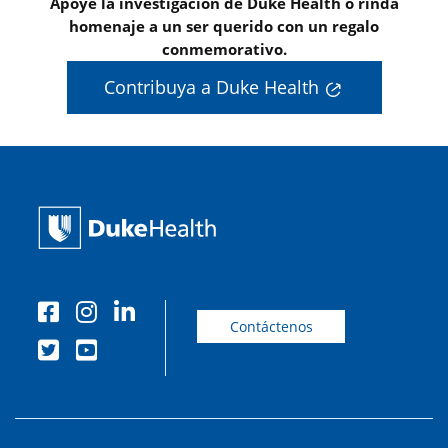
Apoye la investigación de Duke Health o rinda
homenaje a un ser querido con un regalo
conmemorativo.
Contribuya a Duke Health
Contáctenos