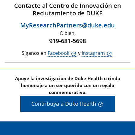
Contacte al Centro de Innovación en
Reclutamiento de DUKE
MyResearchPartners@duke.edu
O bien,
919-681-5698
Síganos en
Facebook
y
Instagram
.
Apoye la investigación de Duke Health o rinda
homenaje a un ser querido con un regalo
conmemorativo.
Contribuya a Duke Health