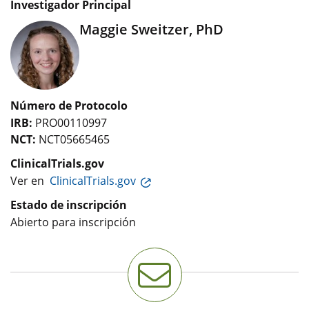
Investigador Principal
Maggie Sweitzer, PhD
Número de Protocolo
IRB:
PRO00110997
NCT:
NCT05665465
ClinicalTrials.gov
Ver en
ClinicalTrials.gov
Estado de inscripción
Abierto para inscripción