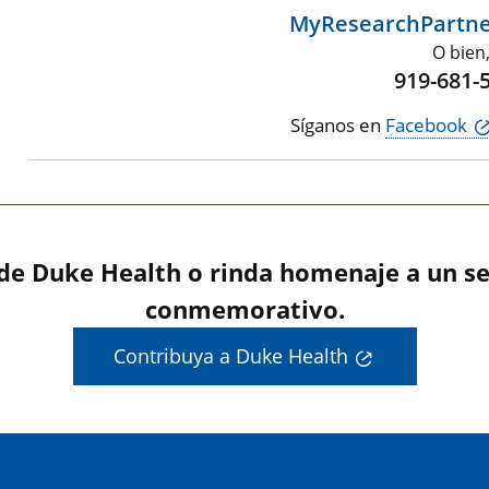
MyResearchPartn
O bien
919-681-
Síganos en
Facebook
 de Duke Health o rinda homenaje a un se
conmemorativo.
Contribuya a Duke Health