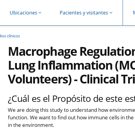
Ubicaciones
Pacientes y visitantes
ios clínicos
Macrophage Regulation
Lung Inflammation (MO
Volunteers) - Clinical Tri
¿Cuál es el Propósito de este es
We are doing this study to understand how environme
function. We want to find out how immune cells in the l
in the environment.