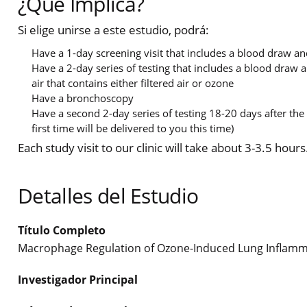
¿Qué Implica?
Si elige unirse a este estudio, podrá:
Have a 1-day screening visit that includes a blood draw an
Have a 2-day series of testing that includes a blood draw a
air that contains either filtered air or ozone
Have a bronchoscopy
Have a second 2-day series of testing 18-20 days after the f
first time will be delivered to you this time)
Each study visit to our clinic will take about 3-3.5 hour
Detalles del Estudio
Título Completo
Macrophage Regulation of Ozone-Induced Lung Inflamm
Investigador Principal