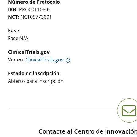
Número de Protocolo
IRB:
PRO00110603
NCT:
NCT05773001
Fase
Fase N/A
ClinicalTrials.gov
Ver en
ClinicalTrials.gov
Estado de inscripción
Abierto para inscripción
Contacte al Centro de Innovació