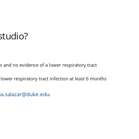
studio?
 and no evidence of a lower respiratory tract
ower respiratory tract infection at least 6 months
ia.salazar@duke.edu
.