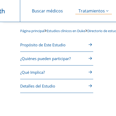
Buscar médicos
Tratamientos
Saltar navegación
Estudios clínicos en Duke
Directorio de estud
Página principal
Propósito de Este Estudio
¿Quiénes pueden participar?
¿Qué Implica?
Detalles del Estudio