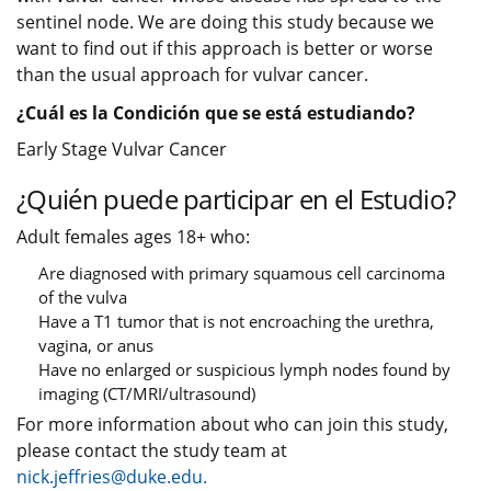
sentinel node. We are doing this study because we
want to find out if this approach is better or worse
than the usual approach for vulvar cancer.
¿Cuál es la Condición que se está estudiando?
Early Stage Vulvar Cancer
¿Quién puede participar en el Estudio?
Adult females ages 18+ who:
Are diagnosed with primary squamous cell carcinoma
of the vulva
Have a T1 tumor that is not encroaching the urethra,
vagina, or anus
Have no enlarged or suspicious lymph nodes found by
imaging (CT/MRI/ultrasound)
For more information about who can join this study,
please contact the study team at
nick.jeffries@duke.edu.