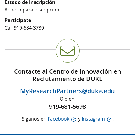
Estado de inscripción
Abierto para inscripción
Participate
Call
919-684-3780
Contacte al Centro de Innovación en
Reclutamiento de DUKE
MyResearchPartners@duke.edu
O bien,
919-681-5698
Síganos en
Facebook
y
Instagram
.